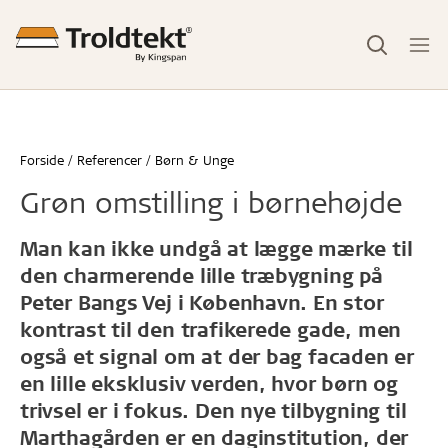
Forside
Referencer
Børn & Unge
Grøn omstilling i børnehøjde
Man kan ikke undgå at lægge mærke til
den charmerende lille træbygning på
Peter Bangs Vej i København. En stor
kontrast til den trafikerede gade, men
også et signal om at der bag facaden er
en lille eksklusiv verden, hvor børn og
trivsel er i fokus. Den nye tilbygning til
Marthagården er en daginstitution, der