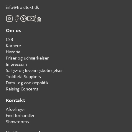
info@troldtekt.dk
Om os
CSR
Karriere
Historie
Priser og udmærkelser
Impressum
Salgs- og leveringsbetingelser
Troldtekt Suppliers
Data- og cookiepolitik
Raising Concerns
Kontakt
Afdelinger
Find forhandler
Showrooms