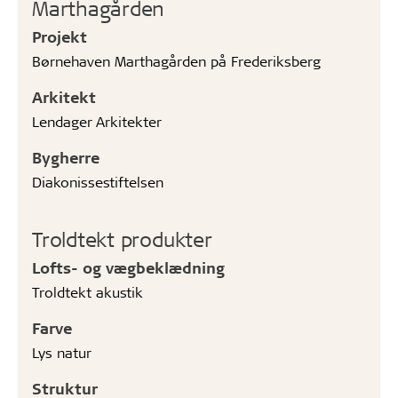
Marthagården
Projekt
Børnehaven Marthagården på Frederiksberg
Arkitekt
Lendager Arkitekter
Bygherre
Diakonissestiftelsen
Troldtekt produkter
Lofts- og vægbeklædning
Troldtekt akustik
Farve
Lys natur
Struktur