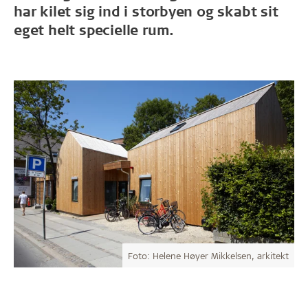
har kilet sig ind i storbyen og skabt sit
eget helt specielle rum.
Foto: Helene Høyer Mikkelsen, arkitekt