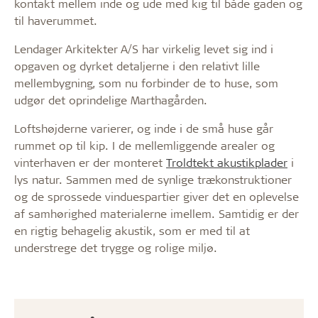
kontakt mellem inde og ude med kig til både gaden og
til haverummet.
Lendager Arkitekter A/S har virkelig levet sig ind i
opgaven og dyrket detaljerne i den relativt lille
mellembygning, som nu forbinder de to huse, som
udgør det oprindelige Marthagården.
Loftshøjderne varierer, og inde i de små huse går
rummet op til kip. I de mellemliggende arealer og
vinterhaven er der monteret
Troldtekt akustikplader
i
lys natur. Sammen med de synlige trækonstruktioner
og de sprossede vinduespartier giver det en oplevelse
af samhørighed materialerne imellem. Samtidig er der
en rigtig behagelig akustik, som er med til at
understrege det trygge og rolige miljø.