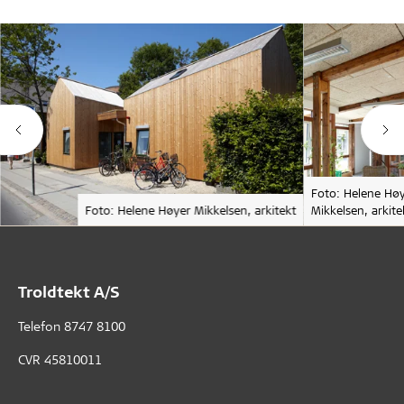
Foto: Helene Hø
Foto: Helene Høyer Mikkelsen, arkitekt
Mikkelsen, arkite
Troldtekt A/S
Telefon
8747 8100
CVR 45810011