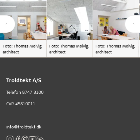
Foto: Thomas Mølvig,
Foto: Thomas Mølvig,
Foto: Thomas Mølvig,
architect
architect
architect
Troldtekt A/S
Telefon
8747 8100
CVR 45810011
info@troldtekt.dk