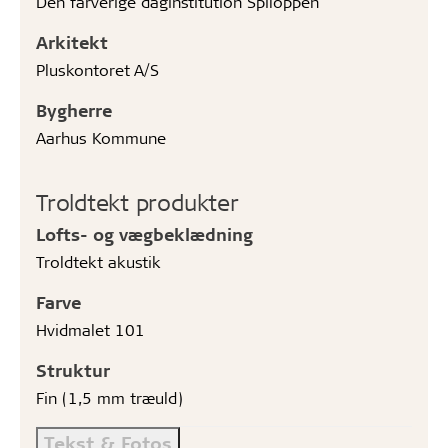
Den farverige daginstitution Spiloppen
Arkitekt
Pluskontoret A/S
Bygherre
Aarhus Kommune
Troldtekt produkter
Lofts- og vægbeklædning
Troldtekt akustik
Farve
Hvidmalet 101
Struktur
Fin (1,5 mm træuld)
Tekst & Fotos