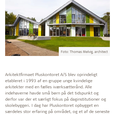
Foto: Thomas Mølvig, architect
Arkitektfirmaet Pluskontoret A/S blev oprindeligt
etableret i 1993 af en gruppe unge kvindelige
arkitekter med en fælles iværksætterånd. Alle
indehaverne havde små børn på det tidspunkt og
derfor var der et særligt fokus på daginstitutioner og
skolebyggeri. I dag har Pluskontoret opbygget en
særdeles stor erfaring på området, og et af de seneste