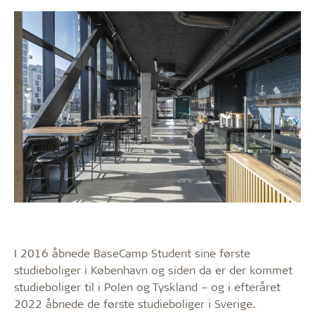
I 2016 åbnede BaseCamp Student sine første
studieboliger i København og siden da er der kommet
studieboliger til i Polen og Tyskland – og i efteråret
2022 åbnede de første studieboliger i Sverige.