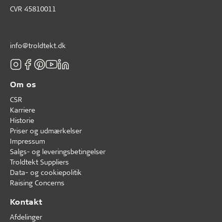
CVR 45810011
info@troldtekt.dk
Om os
CSR
Karriere
Historie
Priser og udmærkelser
Impressum
Salgs- og leveringsbetingelser
Troldtekt Suppliers
Data- og cookiepolitik
Raising Concerns
Kontakt
Afdelinger