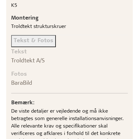
K5
Montering
Troldtekt strukturskruer
Tekst & Fotos
Tekst
Troldtekt A/S
Fotos
BaraBild
Bemærk:
De viste detaljer er vejledende og må ikke
betragtes som generelle installationsanvisninger.
Alle relevante krav og specifikationer skal
verificeres og afklares i forhold til det konkrete