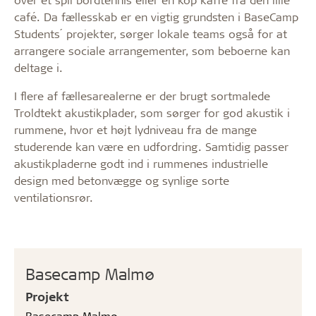
café. Da fællesskab er en vigtig grundsten i BaseCamp
Students´ projekter, sørger lokale teams også for at
arrangere sociale arrangementer, som beboerne kan
deltage i.
I flere af fællesarealerne er der brugt sortmalede
Troldtekt akustikplader, som sørger for god akustik i
rummene, hvor et højt lydniveau fra de mange
studerende kan være en udfordring. Samtidig passer
akustikpladerne godt ind i rummenes industrielle
design med betonvægge og synlige sorte
ventilationsrør.
Basecamp Malmø
Projekt
Basecamp Malmø