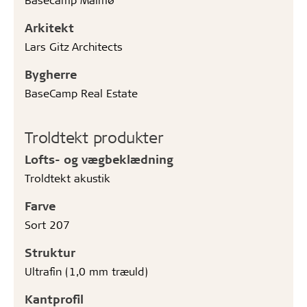
Arkitekt
Lars Gitz Architects
Bygherre
BaseCamp Real Estate
Troldtekt produkter
Lofts- og vægbeklædning
Troldtekt akustik
Farve
Sort 207
Struktur
Ultrafin (1,0 mm træuld)
Kantprofil