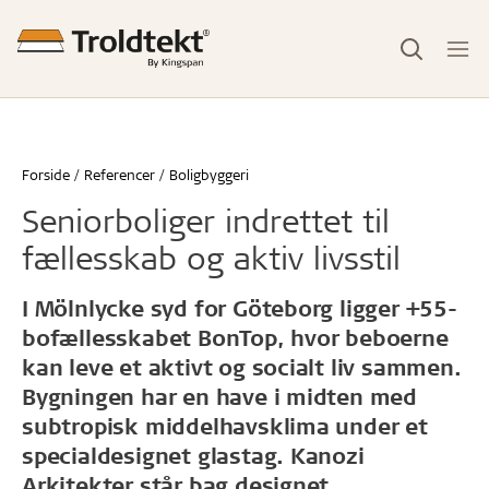
Forside
Referencer
Boligbyggeri
Seniorboliger indrettet til
fællesskab og aktiv livsstil
I Mölnlycke syd for Göteborg ligger +55-
bofællesskabet BonTop, hvor beboerne
kan leve et aktivt og socialt liv sammen.
Bygningen har en have i midten med
subtropisk middelhavsklima under et
specialdesignet glastag. Kanozi
Arkitekter står bag designet.