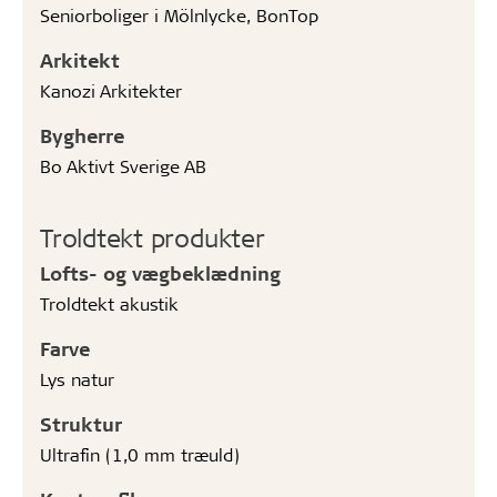
Seniorboliger i Mölnlycke, BonTop
Arkitekt
Kanozi Arkitekter
Bygherre
Bo Aktivt Sverige AB
Troldtekt produkter
Lofts- og vægbeklædning
Troldtekt akustik
Farve
Lys natur
Struktur
Ultrafin (1,0 mm træuld)