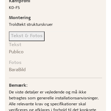
Kantprofil
K0-FS
Montering
Troldtekt strukturskruer
Tekst & Fotos
Tekst
Publico
Fotos
BaraBild
Bemærk:
De viste detaljer er vejledende og må ikke
betragtes som generelle installationsanvisninger.
Alle relevante krav og specifikationer skal
verificeres og afklares i forhold til det konkrete