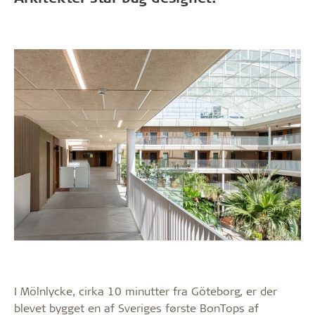
I Mölnlycke, cirka 10 minutter fra Göteborg, er der
blevet bygget en af Sveriges første BonTops af