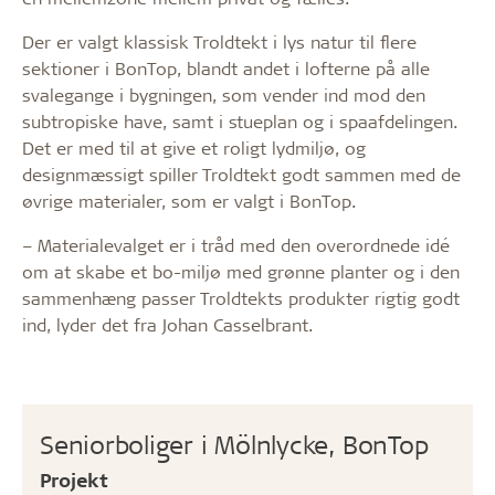
Der er valgt klassisk Troldtekt i lys natur til flere
sektioner i BonTop, blandt andet i lofterne på alle
svalegange i bygningen, som vender ind mod den
subtropiske have, samt i stueplan og i spaafdelingen.
Det er med til at give et roligt lydmiljø, og
designmæssigt spiller Troldtekt godt sammen med de
øvrige materialer, som er valgt i BonTop.
– Materialevalget er i tråd med den overordnede idé
om at skabe et bo-miljø med grønne planter og i den
sammenhæng passer Troldtekts produkter rigtig godt
ind, lyder det fra Johan Casselbrant.
Seniorboliger i Mölnlycke, BonTop
Projekt