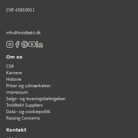
CVR 45810011
info@troldtekt.dk
Om os
CSR
Karriere
Historie
Priser og udmærkelser
Impressum
Salgs- og leveringsbetingelser
Troldtekt Suppliers
Data- og cookiepolitik
Raising Concerns
Kontakt