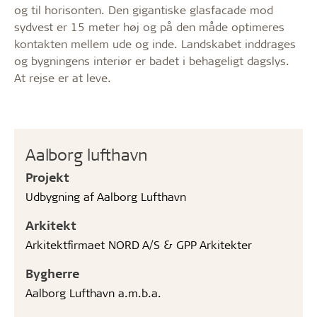
og til horisonten. Den gigantiske glasfacade mod
sydvest er 15 meter høj og på den måde optimeres
kontakten mellem ude og inde. Landskabet inddrages
og bygningens interiør er badet i behageligt dagslys.
At rejse er at leve.
Aalborg lufthavn
Projekt
Udbygning af Aalborg Lufthavn
Arkitekt
Arkitektfirmaet NORD A/S & GPP Arkitekter
Bygherre
Aalborg Lufthavn a.m.b.a.