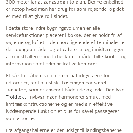
300 meter langt gangstrøg i to plan. Denne enkelhed
er netop hvad man har brug for som rejsende, og det
er med til at give ro i sindet.
I dette store indre bygningsvolumen er alle
servicefunktioner placeret i bokse, der er holdt fri af
søjlerne og loftet. I den nordlige ende af terminalen er
der loungeområder og et cafeteria, og i midten ligger
ankomsthallerne med check-in område, billetkontor og
information samt administrative kontorer.
Et så stort åbent volumen er naturligvis en stor
udfordring rent akustisk. Løsningen har været
træbeton, som er anvendt både ude og inde. Den lyse
Troldtekt
i nybygningen harmonerer smukt med
limtræskonstruktionerne og er med sin effektive
lyddæmpende funktion et plus for såvel passagerer
som ansatte.
Fra afgangshallerne er der udsigt til landingsbanerne