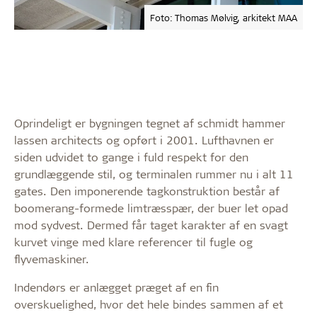
Foto: Thomas Mølvig, arkitekt MAA
Oprindeligt er bygningen tegnet af schmidt hammer
lassen architects og opført i 2001. Lufthavnen er
siden udvidet to gange i fuld respekt for den
grundlæggende stil, og terminalen rummer nu i alt 11
gates. Den imponerende tagkonstruktion består af
boomerang-formede limtræsspær, der buer let opad
mod sydvest. Dermed får taget karakter af en svagt
kurvet vinge med klare referencer til fugle og
flyvemaskiner.
Indendørs er anlægget præget af en fin
overskuelighed, hvor det hele bindes sammen af et