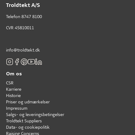
Troldtekt A/S
Telefon
8747 8100
CVR 45810011
info@troldtekt.dk
Om os
CSR
Karriere
Historie
Priser og udmærkelser
Impressum
Salgs- og leveringsbetingelser
Troldtekt Suppliers
Data- og cookiepolitik
Raising Concerns