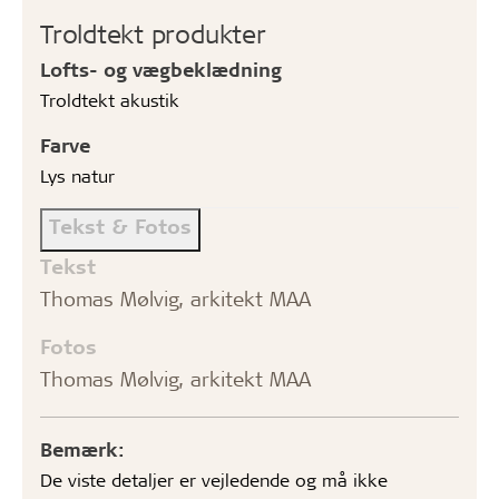
Troldtekt produkter
Lofts- og vægbeklædning
Troldtekt akustik
Farve
Lys natur
Tekst & Fotos
Tekst
Thomas Mølvig, arkitekt MAA
Fotos
Thomas Mølvig, arkitekt MAA
Bemærk:
De viste detaljer er vejledende og må ikke