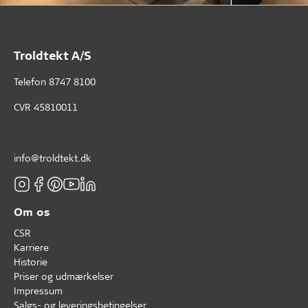
Troldtekt A/S
Telefon
8747 8100
CVR 45810011
info@troldtekt.dk
Om os
CSR
Karriere
Historie
Priser og udmærkelser
Impressum
Salgs- og leveringsbetingelser