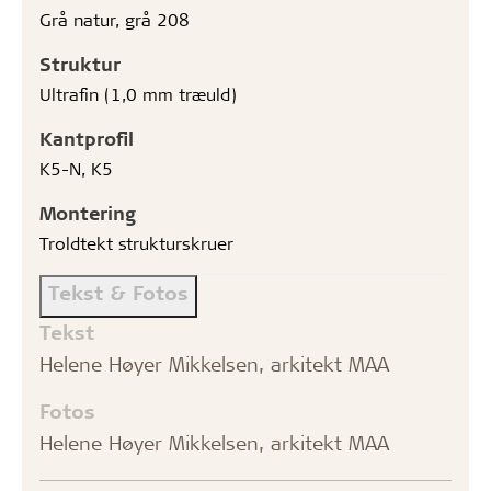
Grå natur, grå 208
Struktur
Ultrafin (1,0 mm træuld)
Kantprofil
K5-N, K5
Montering
Troldtekt strukturskruer
Tekst & Fotos
Tekst
Helene Høyer Mikkelsen, arkitekt MAA
Fotos
Helene Høyer Mikkelsen, arkitekt MAA