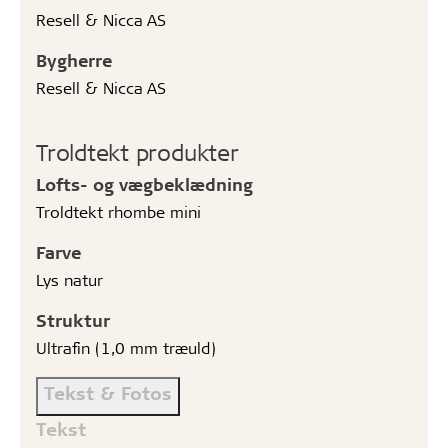
Resell & Nicca AS
Bygherre
Resell & Nicca AS
Troldtekt produkter
Lofts- og vægbeklædning
Troldtekt rhombe mini
Farve
Lys natur
Struktur
Ultrafin (1,0 mm træuld)
Tekst & Fotos
Tekst