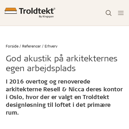
Forside
Referencer
Erhverv
God akustik på arkitekternes
egen arbejdsplads
I 2016 overtog og renoverede
arkitekterne Resell & Nicca deres kontor
i Oslo, hvor der er valgt en Troldtekt
designløsning til loftet i det primære
rum.