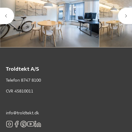
Troldtekt A/S
Telefon
8747 8100
CVR 45810011
info@troldtekt.dk