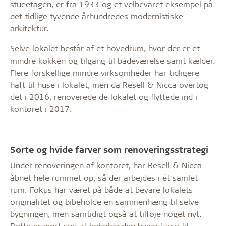
stueetagen, er fra 1933 og et velbevaret eksempel på
det tidlige tyvende århundredes modernistiske
arkitektur.
Selve lokalet består af et hovedrum, hvor der er et
mindre køkken og tilgang til badeværelse samt kælder.
Flere forskellige mindre virksomheder har tidligere
haft til huse i lokalet, men da Resell & Nicca overtog
det i 2016, renoverede de lokalet og flyttede ind i
kontoret i 2017.
Sorte og hvide farver som renoveringsstrategi
Under renoveringen af kontoret, har Resell & Nicca
åbnet hele rummet op, så der arbejdes i ét samlet
rum. Fokus har været på både at bevare lokalets
originalitet og bibeholde en sammenhæng til selve
bygningen, men samtidigt også at tilføje noget nyt.
Dette er gjort ved at beholde den hvide farve til