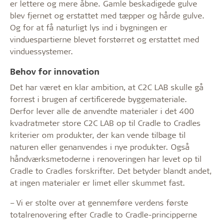
er lettere og mere åbne. Gamle beskadigede gulve
blev fjernet og erstattet med tæpper og hårde gulve.
Og for at få naturligt lys ind i bygningen er
vinduespartierne blevet forstørret og erstattet med
vinduessystemer.
Behov for innovation
Det har været en klar ambition, at C2C LAB skulle gå
forrest i brugen af certificerede byggemateriale.
Derfor lever alle de anvendte materialer i det 400
kvadratmeter store C2C LAB op til Cradle to Cradles
kriterier om produkter, der kan vende tilbage til
naturen eller genanvendes i nye produkter. Også
håndværksmetoderne i renoveringen har levet op til
Cradle to Cradles forskrifter. Det betyder blandt andet,
at ingen materialer er limet eller skummet fast.
– Vi er stolte over at gennemføre verdens første
totalrenovering efter Cradle to Cradle-principperne