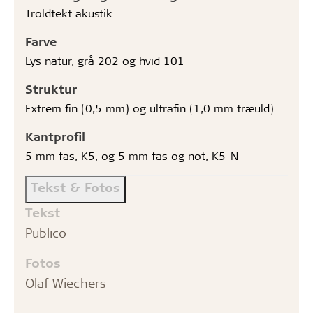
Troldtekt akustik
Farve
Lys natur, grå 202 og hvid 101
Struktur
Extrem fin (0,5 mm) og ultrafin (1,0 mm træuld)
Kantprofil
5 mm fas, K5, og 5 mm fas og not, K5-N
Tekst & Fotos
Tekst
Publico
Fotos
Olaf Wiechers