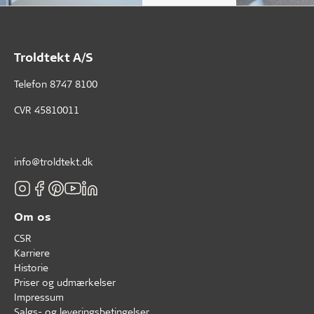
Troldtekt A/S
Telefon
8747 8100
CVR 45810011
info@troldtekt.dk
Om os
CSR
Karriere
Historie
Priser og udmærkelser
Impressum
Salgs- og leveringsbetingelser