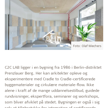
Foto: Olaf Wiechers
C2C LAB ligger i en bygning fra 1986 i Berlin-distriktet
Prenzlauer Berg. Her kan arkitekter opleve og
eksperimentere med Cradle to Cradle-certificerede
byggematerialer og cirkulære materiale-flow. Ikke
alene i kraft af de mange uddannelsestilbud, guidede
rundvisninger, ekspertfora, seminarer og workshops,
som bliver afviklet på stedet. Bygningen er også i sig
selv et tilløbsstykke for integration af certificerede