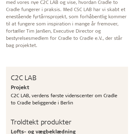
med vores nye C2C LAB og vise, hvordan Cradle to
Cradle fungerer i praksis. Med CSC LAB har vi skabt et
enestående fyrtårnsprojekt, som forhåbentlig kommer
til at fungere som inspiration i mange år fremover,
fortæller Tim Janßen, Executive Director og
bestyrelsesmedlem for Cradle to Cradle e.V., der står
bag projektet.
C2C LAB
Projekt
C2C LAB, verdens første videnscenter om Cradle
to Cradle beliggende i Berlin
Troldtekt produkter
Lofts- og vægbeklædning