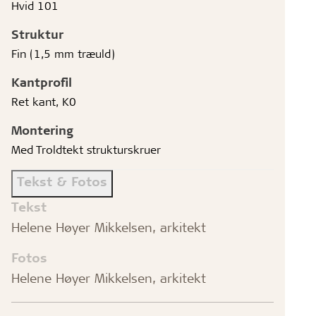
Hvid 101
Struktur
Fin (1,5 mm træuld)
Kantprofil
Ret kant, K0
Montering
Med Troldtekt strukturskruer
Tekst & Fotos
Tekst
Helene Høyer Mikkelsen, arkitekt
Fotos
Helene Høyer Mikkelsen, arkitekt