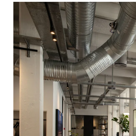
Troldtekt