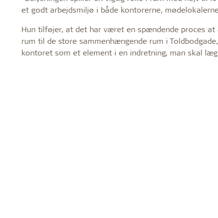
et godt arbejdsmiljø i både kontorerne, mødelokalerne
Hun tilføjer, at det har været en spændende proces a
rum til de store sammenhængende rum i Toldbodgade, hv
kontoret som et element i en indretning, man skal læg