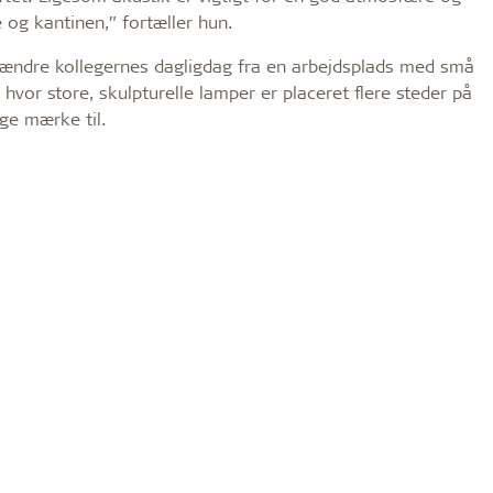
 og kantinen,” fortæller hun.
t ændre kollegernes dagligdag fra en arbejdsplads med små
or store, skulpturelle lamper er placeret flere steder på
ge mærke til.