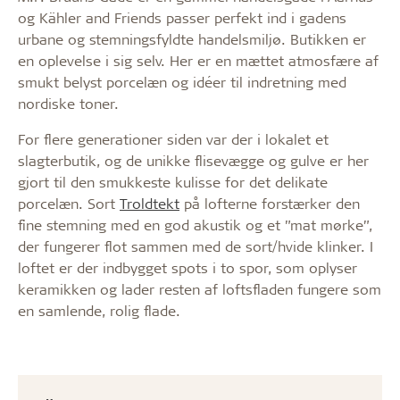
og Kähler and Friends passer perfekt ind i gadens
urbane og stemningsfyldte handelsmiljø. Butikken er
en oplevelse i sig selv. Her er en mættet atmosfære af
smukt belyst porcelæn og idéer til indretning med
nordiske toner.
For flere generationer siden var der i lokalet et
slagterbutik, og de unikke flisevægge og gulve er her
gjort til den smukkeste kulisse for det delikate
porcelæn. Sort
Troldtekt
på lofterne forstærker den
fine stemning med en god akustik og et ”mat mørke”,
der fungerer flot sammen med de sort/hvide klinker. I
loftet er der indbygget spots i to spor, som oplyser
keramikken og lader resten af loftsfladen fungere som
en samlende, rolig flade.