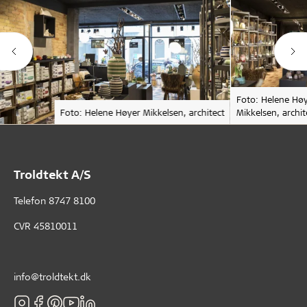
Foto: Helene Hø
Foto: Helene Høyer Mikkelsen, architect
Mikkelsen, archit
Troldtekt A/S
Telefon
8747 8100
CVR 45810011
info@troldtekt.dk