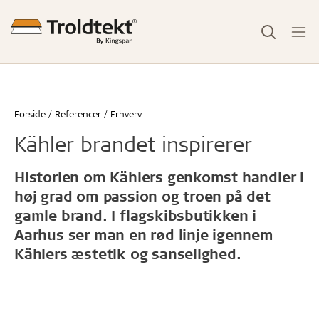
Forside
Referencer
Erhverv
Kähler brandet inspirerer
Historien om Kählers genkomst handler i
høj grad om passion og troen på det
gamle brand. I flagskibsbutikken i
Aarhus ser man en rød linje igennem
Kählers æstetik og sanselighed.