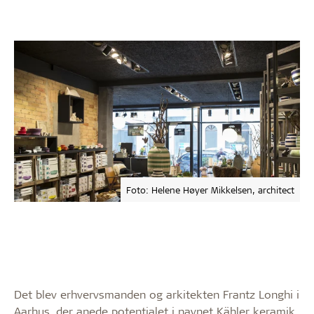
Foto: Helene Høyer Mikkelsen, architect
Det blev erhvervsmanden og arkitekten Frantz Longhi i
Aarhus, der anede potentialet i navnet Kähler keramik