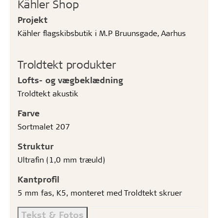
Kähler Shop
Projekt
Kähler flagskibsbutik i M.P Bruunsgade, Aarhus
Troldtekt produkter
Lofts- og vægbeklædning
Troldtekt akustik
Farve
Sortmalet 207
Struktur
Ultrafin (1,0 mm træuld)
Kantprofil
5 mm fas, K5, monteret med Troldtekt skruer
Tekst & Fotos