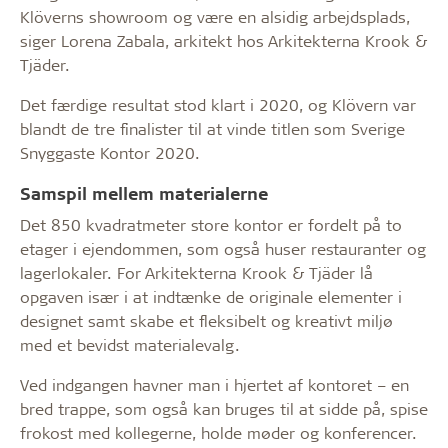
Klöverns showroom og være en alsidig arbejdsplads,
siger Lorena Zabala, arkitekt hos Arkitekterna Krook &
Tjäder.
Det færdige resultat stod klart i 2020, og Klövern var
blandt de tre finalister til at vinde titlen som Sverige
Snyggaste Kontor 2020.
Samspil mellem materialerne
Det 850 kvadratmeter store kontor er fordelt på to
etager i ejendommen, som også huser restauranter og
lagerlokaler. For Arkitekterna Krook & Tjäder lå
opgaven især i at indtænke de originale elementer i
designet samt skabe et fleksibelt og kreativt miljø
med et bevidst materialevalg.
Ved indgangen havner man i hjertet af kontoret – en
bred trappe, som også kan bruges til at sidde på, spise
frokost med kollegerne, holde møder og konferencer.