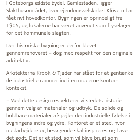
I Göteborgs ældste bydel, Gamlestaden, ligger
Slakthusområdet, hvor ejendomsselskabet Klövern har
fået nyt hovedkontor. Bygningen er oprindeligt fra
1905, og lokalerne har været anvendt som fryselager
for det kommunale slagteri.
Den historiske bygning er derfor blevet
gennemrenoveret – dog med respekt for den originale
arkitektur.
Arkitekterna Krook & Tjäder har stået for at gentænke
de industrielle rammer ind i en moderne kontor-
kontekst.
– Med dette design respekterer vi stedets historie
gennem valg af materialer og udtryk. De solide og
holdbare materialer afspejler den industrielle følelse i
bygningens indre og ydre. Kontoret er et sted, hvor
medarbejdere og besøgende skal inspireres og have
det godt. Det er et sted, som vil blive brugt som