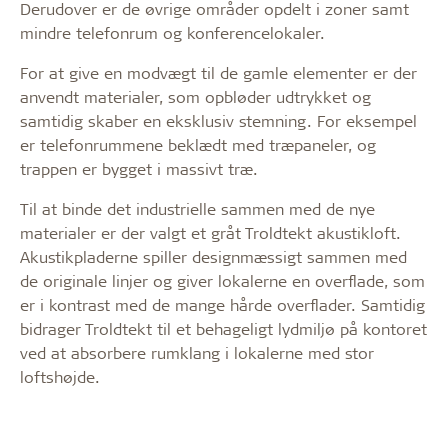
Derudover er de øvrige områder opdelt i zoner samt
mindre telefonrum og konferencelokaler.
For at give en modvægt til de gamle elementer er der
anvendt materialer, som opbløder udtrykket og
samtidig skaber en eksklusiv stemning. For eksempel
er telefonrummene beklædt med træpaneler, og
trappen er bygget i massivt træ.
Til at binde det industrielle sammen med de nye
materialer er der valgt et gråt Troldtekt akustikloft.
Akustikpladerne spiller designmæssigt sammen med
de originale linjer og giver lokalerne en overflade, som
er i kontrast med de mange hårde overflader. Samtidig
bidrager Troldtekt til et behageligt lydmiljø på kontoret
ved at absorbere rumklang i lokalerne med stor
loftshøjde.