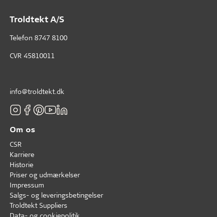
Troldtekt A/S
Telefon
8747 8100
CVR 45810011
info@troldtekt.dk
Om os
CSR
Karriere
Historie
Priser og udmærkelser
Impressum
Salgs- og leveringsbetingelser
Troldtekt Suppliers
Data- og cookiepolitik