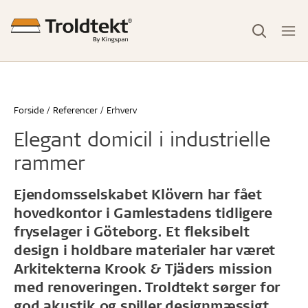
Forside
Referencer
Erhverv
Elegant domicil i industrielle
rammer
Ejendomsselskabet Klövern har fået
hovedkontor i Gamlestadens tidligere
fryselager i Göteborg. Et fleksibelt
design i holdbare materialer har været
Arkitekterna Krook & Tjäders mission
med renoveringen. Troldtekt sørger for
god akustik og spiller designmæssigt