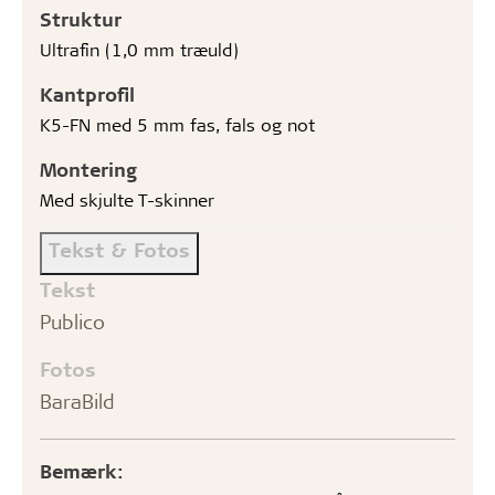
Struktur
Ultrafin (1,0 mm træuld)
Kantprofil
K5-FN med 5 mm fas, fals og not
Montering
Med skjulte T-skinner
Tekst & Fotos
Tekst
Publico
Fotos
BaraBild
Bemærk: