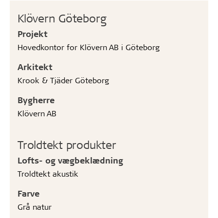
Klövern Göteborg
Projekt
Hovedkontor for Klövern AB i Göteborg
Arkitekt
Krook & Tjäder Göteborg
Bygherre
Klövern AB
Troldtekt produkter
Lofts- og vægbeklædning
Troldtekt akustik
Farve
Grå natur