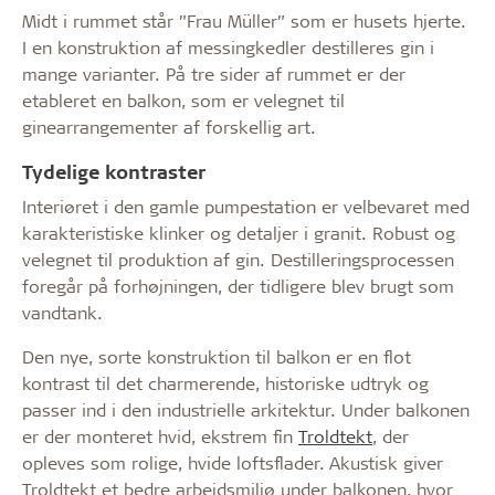
Midt i rummet står ”Frau Müller” som er husets hjerte.
I en konstruktion af messingkedler destilleres gin i
mange varianter. På tre sider af rummet er der
etableret en balkon, som er velegnet til
ginearrangementer af forskellig art.
Tydelige kontraster
Interiøret i den gamle pumpestation er velbevaret med
karakteristiske klinker og detaljer i granit. Robust og
velegnet til produktion af gin. Destilleringsprocessen
foregår på forhøjningen, der tidligere blev brugt som
vandtank.
Den nye, sorte konstruktion til balkon er en flot
kontrast til det charmerende, historiske udtryk og
passer ind i den industrielle arkitektur. Under balkonen
er der monteret hvid, ekstrem fin
Troldtekt
, der
opleves som rolige, hvide loftsflader. Akustisk giver
Troldtekt et bedre arbejdsmiljø under balkonen, hvor