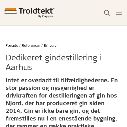
Forside
Referencer
Erhverv
Dedikeret gindestillering i
Aarhus
Intet er overladt til tilfældighederne. En
stor passion og nysgerrighed er
drivkraften for destilleringen af gin hos
Njord, der har produceret gin siden
2014. Gin er ikke bare gin, og det
fremstilles nu i en enestående bygning,
der rammer en række praktiske