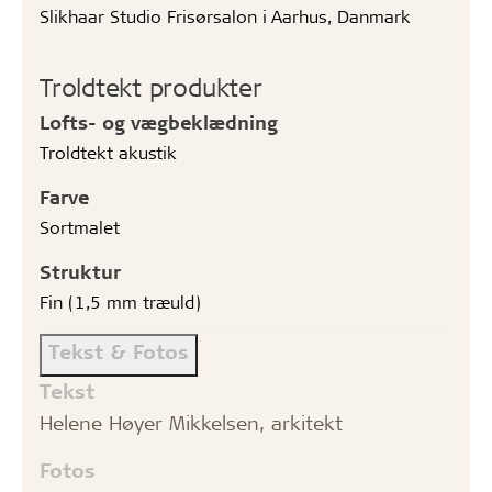
Slikhaar Studio Frisørsalon i Aarhus, Danmark
Troldtekt produkter
Lofts- og vægbeklædning
Troldtekt akustik
Farve
Sortmalet
Struktur
Fin (1,5 mm træuld)
Tekst & Fotos
Tekst
Helene Høyer Mikkelsen, arkitekt
Fotos