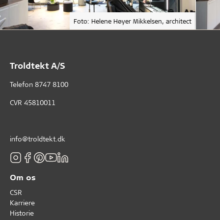
Foto: Helene Høyer Mikkelsen, architect
Troldtekt A/S
Telefon
8747 8100
CVR 45810011
info@troldtekt.dk
Om os
CSR
Karriere
Historie