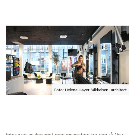
Foto: Helene Høyer Mikkelsen, architect
Interiøret er designet med inspiration fra den rå New