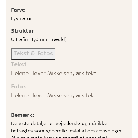
Farve
Lys natur
Struktur
Ultrafin (1,0 mm træuld)
Tekst & Fotos
Tekst
Helene Høyer Mikkelsen, arkitekt
Fotos
Helene Høyer Mikkelsen, arkitekt
Bemærk:
De viste detaljer er vejledende og må ikke
betragtes som generelle installationsanvisninger.
Alle relevante krav og specifikationer skal