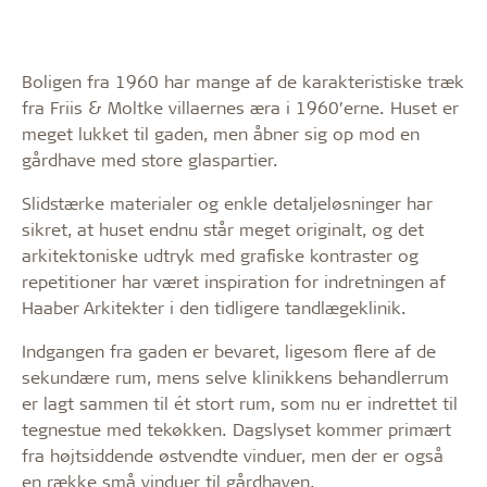
Boligen fra 1960 har mange af de karakteristiske træk
fra Friis & Moltke villaernes æra i 1960’erne. Huset er
meget lukket til gaden, men åbner sig op mod en
gårdhave med store glaspartier.
Slidstærke materialer og enkle detaljeløsninger har
sikret, at huset endnu står meget originalt, og det
arkitektoniske udtryk med grafiske kontraster og
repetitioner har været inspiration for indretningen af
Haaber Arkitekter i den tidligere tandlægeklinik.
Indgangen fra gaden er bevaret, ligesom flere af de
sekundære rum, mens selve klinikkens behandlerrum
er lagt sammen til ét stort rum, som nu er indrettet til
tegnestue med tekøkken. Dagslyset kommer primært
fra højtsiddende østvendte vinduer, men der er også
en række små vinduer til gårdhaven.