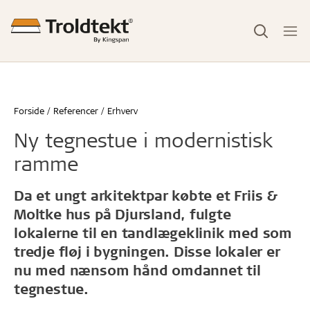
Forside
Referencer
Erhverv
Ny tegnestue i modernistisk
ramme
Da et ungt arkitektpar købte et Friis &
Moltke hus på Djursland, fulgte
lokalerne til en tandlægeklinik med som
tredje fløj i bygningen. Disse lokaler er
nu med nænsom hånd omdannet til
tegnestue.