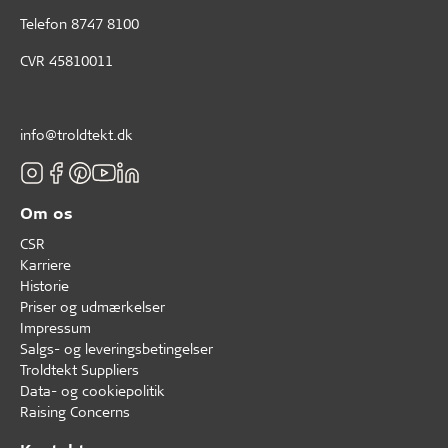
Telefon
8747 8100
CVR 45810011
info@troldtekt.dk
Om os
CSR
Karriere
Historie
Priser og udmærkelser
Impressum
Salgs- og leveringsbetingelser
Troldtekt Suppliers
Data- og cookiepolitik
Raising Concerns