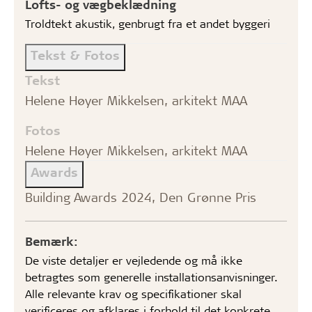
Lofts- og vægbeklædning
Troldtekt akustik, genbrugt fra et andet byggeri
Tekst & Fotos
Tekst
Helene Høyer Mikkelsen, arkitekt MAA
Fotos
Helene Høyer Mikkelsen, arkitekt MAA
Awards
Building Awards 2024, Den Grønne Pris
Bemærk:
De viste detaljer er vejledende og må ikke
betragtes som generelle installationsanvisninger.
Alle relevante krav og specifikationer skal
verificeres og afklares i forhold til det konkrete