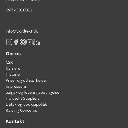
CVR 45810011
info@troldtekt.dk
Om os
CSR
Karriere
Historie
Priser og udmærkelser
Impressum
Salgs- og leveringsbetingelser
Troldtekt Suppliers
Data- og cookiepolitik
Raising Concerns
Kontakt