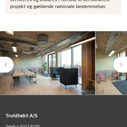
projekt og gældende nationale bestemmelser.
Troldtekt A/S
Telefon
8747 8100