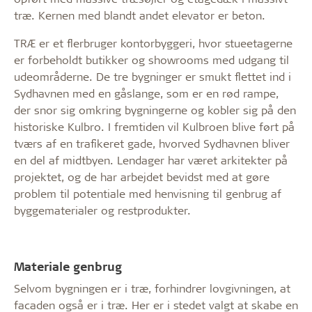
træ. Kernen med blandt andet elevator er beton.
TRÆ er et
flerbruger kontorbyggeri, hvor stueetagerne
er forbeholdt butikker og showrooms med udgang til
udeområderne. De tre bygninger er smukt flettet ind i
Sydhavnen med en gåslange, som er en rød rampe,
der snor sig omkring bygningerne og kobler sig på den
historiske Kulbro. I fremtiden vil Kulbroen blive ført på
tværs af en trafikeret gade, hvorved Sydhavnen bliver
en del af midtbyen. Lendager har været arkitekter på
projektet, og de har arbejdet bevidst med at gøre
problem til potentiale med henvisning til genbrug af
byggematerialer og restprodukter.
Materiale genbrug
Selvom bygningen er i træ, forhindrer lovgivningen, at
facaden også er i træ. Her er i stedet valgt at skabe en