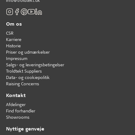
info@troldtekt.dk
Om os
CSR
Karriere
Historie
Priser og udmærkelser
Impressum
Salgs- og leveringsbetingelser
Troldtekt Suppliers
Data- og cookiepolitik
Raising Concerns
Kontakt
Afdelinger
Find forhandler
Showrooms
Nyttige genveje