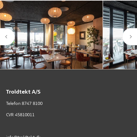
Troldtekt A/S
Telefon
8747 8100
CVR 45810011