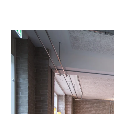
Troldtekt