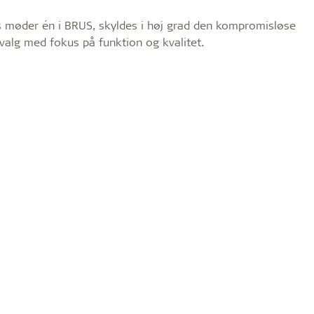
 møder én i BRUS, skyldes i høj grad den kompromisløse
e valg med fokus på funktion og kvalitet.