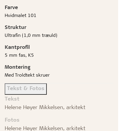
Farve
Hvidmalet 101
Struktur
Ultrafin (1,0 mm træuld)
Kantprofil
5 mm fas, K5
Montering
Med Troldtekt skruer
Tekst & Fotos
Tekst
Helene Høyer Mikkelsen, arkitekt
Fotos
Helene Høyer Mikkelsen, arkitekt