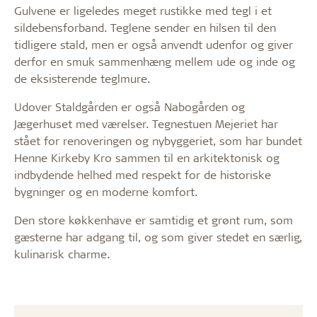
Gulvene er ligeledes meget rustikke med tegl i et
sildebensforband. Teglene sender en hilsen til den
tidligere stald, men er også anvendt udenfor og giver
derfor en smuk sammenhæng mellem ude og inde og
de eksisterende teglmure.
Udover Staldgården er også Nabogården og
Jægerhuset med værelser. Tegnestuen Mejeriet har
stået for renoveringen og nybyggeriet, som har bundet
Henne Kirkeby Kro sammen til en arkitektonisk og
indbydende helhed med respekt for de historiske
bygninger og en moderne komfort.
Den store køkkenhave er samtidig et grønt rum, som
gæsterne har adgang til, og som giver stedet en særlig,
kulinarisk charme.