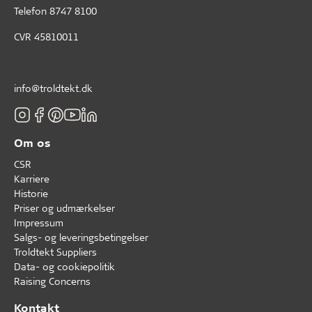
Telefon
8747 8100
CVR 45810011
info@troldtekt.dk
Om os
CSR
Karriere
Historie
Priser og udmærkelser
Impressum
Salgs- og leveringsbetingelser
Troldtekt Suppliers
Data- og cookiepolitik
Raising Concerns
Kontakt