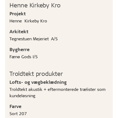
Henne Kirkeby Kro
Projekt
Henne Kirkeby Kro
Arkitekt
Tegnestuen Mejeriet A/S
Bygherre
Fænø Gods I/S
Troldtekt produkter
Lofts- og vægbeklædning
Troldtekt akustik + eftermonterede trælister som
kundeløsning
Farve
Sort 207