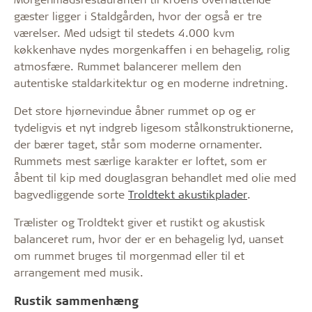
gæster ligger i Staldgården, hvor der også er tre
værelser. Med udsigt til stedets 4.000 kvm
køkkenhave nydes morgenkaffen i en behagelig, rolig
atmosfære. Rummet balancerer mellem den
autentiske staldarkitektur og en moderne indretning.
Det store hjørnevindue åbner rummet op og er
tydeligvis et nyt indgreb ligesom stålkonstruktionerne,
der bærer taget, står som moderne ornamenter.
Rummets mest særlige karakter er loftet, som er
åbent til kip med douglasgran behandlet med olie med
bagvedliggende sorte
Troldtekt akustikplader
.
Trælister og Troldtekt giver et rustikt og akustisk
balanceret rum, hvor der er en behagelig lyd, uanset
om rummet bruges til morgenmad eller til et
arrangement med musik.
Rustik sammenhæng