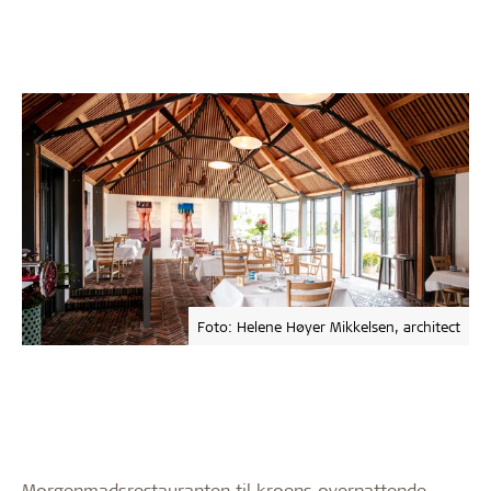
Foto: Helene Høyer Mikkelsen, architect
Morgenmadsrestauranten til kroens overnattende