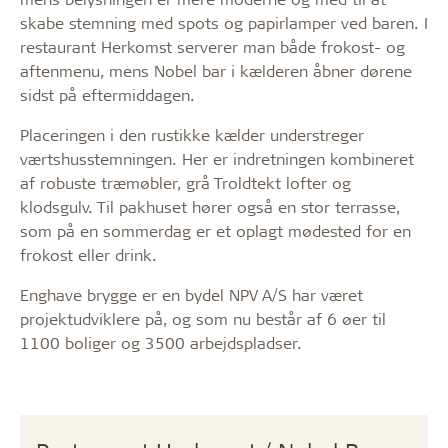
skabe stemning med spots og papirlamper ved baren. I
restaurant Herkomst serverer man både frokost- og
aftenmenu, mens Nobel bar i kælderen åbner dørene
sidst på eftermiddagen.
Placeringen i den rustikke kælder understreger
værtshusstemningen. Her er indretningen kombineret
af robuste træmøbler, grå Troldtekt lofter og
klodsgulv. Til pakhuset hører også en stor terrasse,
som på en sommerdag er et oplagt mødested for en
frokost eller drink.
Enghave brygge er en bydel NPV A/S har været
projektudviklere på, og som nu består af 6 øer til
1100 boliger og 3500 arbejdspladser.