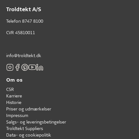
Troldtekt A/S
Telefon
8747 8100
CVR 45810011
info@troldtekt.dk
Om os
CSR
Karriere
Historie
Priser og udmærkelser
Impressum
Salgs- og leveringsbetingelser
Troldtekt Suppliers
Data- og cookiepolitik