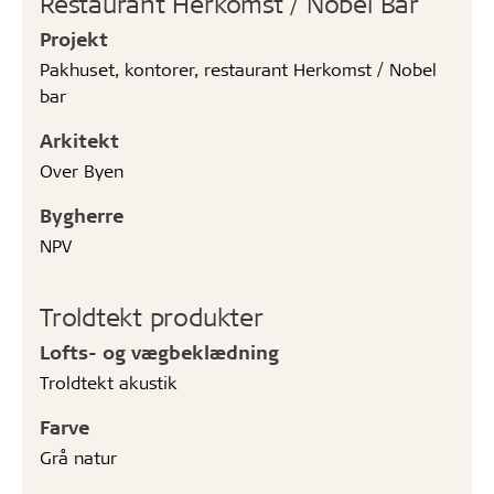
Restaurant Herkomst / Nobel Bar
Projekt
Pakhuset, kontorer, restaurant Herkomst / Nobel
bar
Arkitekt
Over Byen
Bygherre
NPV
Troldtekt produkter
Lofts- og vægbeklædning
Troldtekt akustik
Farve
Grå natur