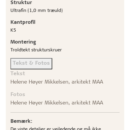
Struktur
Ultrafin (1,0 mm træuld)
Kantprofil
K5
Montering
Troldtekt strukturskruer
Tekst & Fotos
Tekst
Helene Høyer Mikkelsen, arkitekt MAA
Fotos
Helene Høyer Mikkelsen, arkitekt MAA
Bemærk:
De viste detaljer er vejledende og må ikke