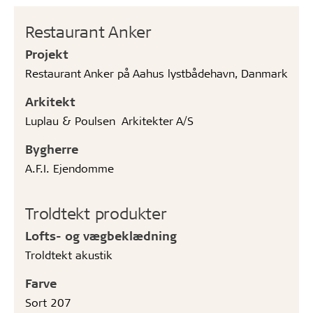
Restaurant Anker
Projekt
Restaurant Anker på Aahus lystbådehavn, Danmark
Arkitekt
Luplau & Poulsen Arkitekter A/S
Bygherre
A.F.I. Ejendomme
Troldtekt produkter
Lofts- og vægbeklædning
Troldtekt akustik
Farve
Sort 207