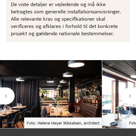
De viste detaljer er vejledende og må ikke
betragtes som generelle installationsanvisninger.
Alle relevante krav og specifikationer skal
verificeres og afklares i forhold til det konkrete
projekt og gældende nationale bestemmelser.
Foto: Helene Høyer Mikkelsen, architect
Fot