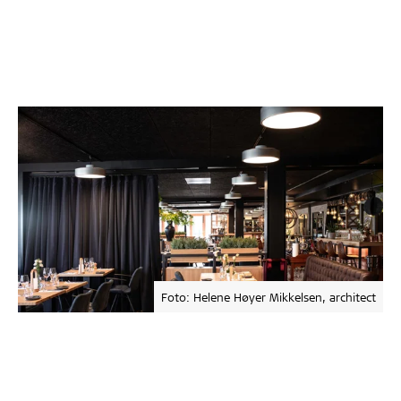
Foto: Helene Høyer Mikkelsen, architect