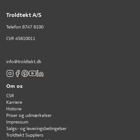
Troldtekt A/S
Telefon
8747 8100
CVR 45810011
info@troldtekt.dk
Om os
CSR
Karriere
Historie
Priser og udmærkelser
Impressum
Salgs- og leveringsbetingelser
Troldtekt Suppliers