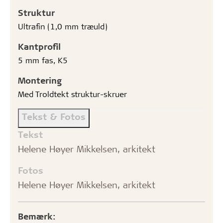
Struktur
Ultrafin (1,0 mm træuld)
Kantprofil
5 mm fas, K5
Montering
Med Troldtekt struktur-skruer
Tekst & Fotos
Tekst
Helene Høyer Mikkelsen, arkitekt
Fotos
Helene Høyer Mikkelsen, arkitekt
Bemærk: