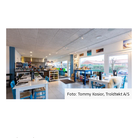
Foto: Tommy Kosior, Troldtekt A/S