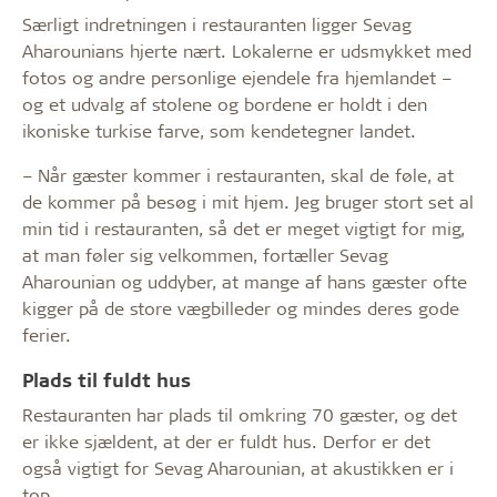
Særligt indretningen i restauranten ligger Sevag
Aharounians hjerte nært. Lokalerne er udsmykket med
fotos og andre personlige ejendele fra hjemlandet –
og et udvalg af stolene og bordene er holdt i den
ikoniske turkise farve, som kendetegner landet.
– Når gæster kommer i restauranten, skal de føle, at
de kommer på besøg i mit hjem. Jeg bruger stort set al
min tid i restauranten, så det er meget vigtigt for mig,
at man føler sig velkommen, fortæller Sevag
Aharounian og uddyber, at mange af hans gæster ofte
kigger på de store vægbilleder og mindes deres gode
ferier.
Plads til fuldt hus
Restauranten har plads til omkring 70 gæster, og det
er ikke sjældent, at der er fuldt hus. Derfor er det
også vigtigt for Sevag Aharounian, at akustikken er i
top.