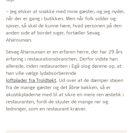
– Jeg elsker at snakke med mine gæster, og jeg nyder,
når der er gang i butikken. Men når folk sidder og
spiser, så skal de kunne høre, hvad personen på den
anden side af bordet siger, fortæller Sevag
Aharounian.
Sevag Aharounian er en erfaren herre, der har 29 års
erfaring i restaurationsbranchen. Derfor vidste han
allerede, inden restauranten i Egå slog dørene op, at
han ville vælge lydabsorberende
loftplader fra Troldtekt
. Ud over at de dæmper støjen
fra de mange gæster og det åbne køkken, så er
akustikpladerne med til at sikre en mere ren æstetik i
restauranten, fordi de skjuler de mange rør og
ledninger, som en restaurant kræver.