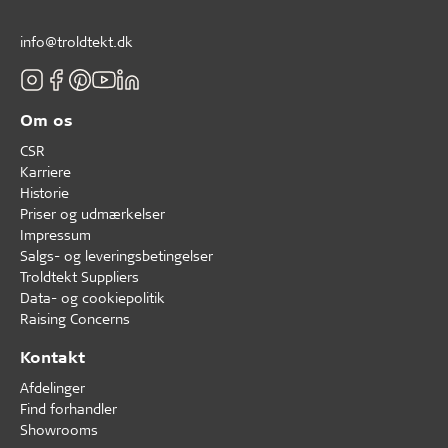
info@troldtekt.dk
Om os
CSR
Karriere
Historie
Priser og udmærkelser
Impressum
Salgs- og leveringsbetingelser
Troldtekt Suppliers
Data- og cookiepolitik
Raising Concerns
Kontakt
Afdelinger
Find forhandler
Showrooms