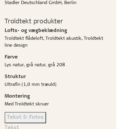
Stadler Deutschland GmbH, Berlin
Troldtekt produkter
Lofts- og vægbeklædning
Troldtekt flådeloft, Troldtekt akustik, Troldtekt
line design
Farve
Lys natur, grå natur, grå 208
Struktur
Ultrafin (1,0 mm træuld)
Montering
Med Troldtekt skruer
Tekst & Fotos
Tekst