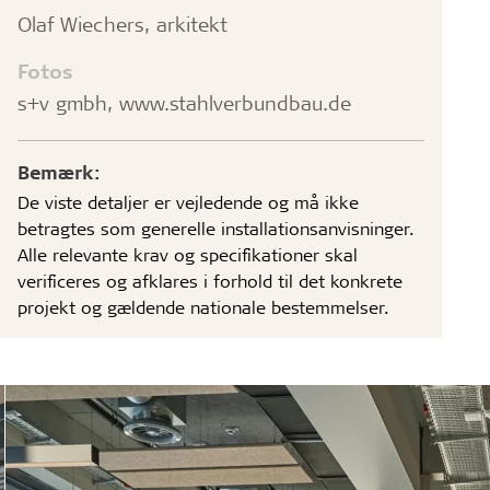
Olaf Wiechers, arkitekt
Fotos
s+v gmbh, www.stahlverbundbau.de
Bemærk:
De viste detaljer er vejledende og må ikke
betragtes som generelle installationsanvisninger.
Alle relevante krav og specifikationer skal
verificeres og afklares i forhold til det konkrete
projekt og gældende nationale bestemmelser.