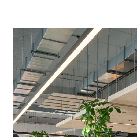
Troldtekt