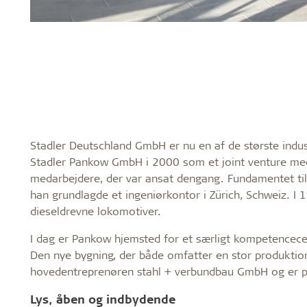
Stadler Deutschland GmbH er nu en af de største indust
Stadler Pankow GmbH i 2000 som et joint venture me
medarbejdere, der var ansat dengang. Fundamentet til 
han grundlagde et ingeniørkontor i Zürich, Schweiz. I 
dieseldrevne lokomotiver.
I dag er Pankow hjemsted for et særligt kompetencece
Den nye bygning, der både omfatter en stor produktion
hovedentreprenøren stahl + verbundbau GmbH og er på
Lys, åben og indbydende