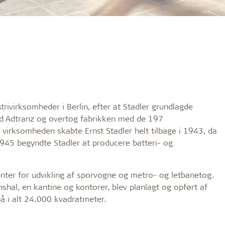
rivirksomheder i Berlin, efter at Stadler grundlagde
d Adtranz og overtog fabrikken med de 197
virksomheden skabte Ernst Stadler helt tilbage i 1943, da
1945 begyndte Stadler at producere batteri- og
nter for udvikling af sporvogne og metro- og letbanetog.
shal, en kantine og kontorer, blev planlagt og opført af
 i alt 24.000 kvadratmeter.