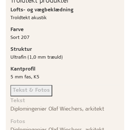
Troldtekt produkter
Lofts- og vægbeklædning
Troldtekt akustik
Farve
Sort 207
Struktur
Ultrafin (1,0 mm træuld)
Kantprofil
5 mm fas, K5
Tekst & Fotos
Tekst
Diplomingeniør Olaf Wiechers, arkitekt
Fotos
Diplomingeniør Olaf Wiechers, arkitekt