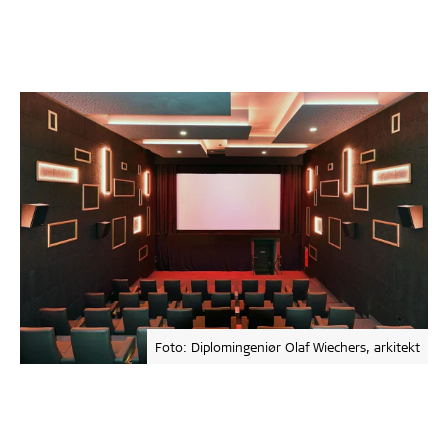
Foto: Diplomingeniør Olaf Wiechers, arkitekt