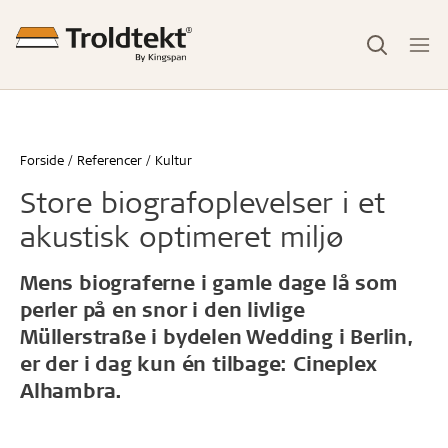
Forside
Referencer
Kultur
Store biografoplevelser i et
akustisk optimeret miljø
Mens biograferne i gamle dage lå som
perler på en snor i den livlige
Müllerstraße i bydelen Wedding i Berlin,
er der i dag kun én tilbage: Cineplex
Alhambra.