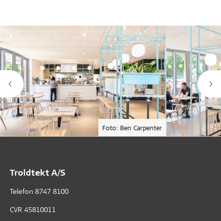
Foto: Ben Carpenter
Troldtekt A/S
Telefon
8747 8100
CVR 45810011