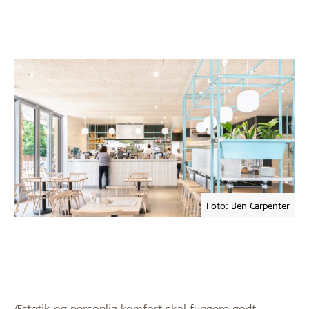
Foto: Ben Carpenter
Æstetik og personlig komfort skal fungere godt