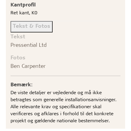
Kantprofil
Ret kant, K0
Tekst & Fotos
Tekst
Pressential Ltd
Fotos
Ben Carpenter
Bemærk:
De viste detaljer er vejledende og må ikke
betragtes som generelle installationsanvisninger.
Alle relevante krav og specifikationer skal
verificeres og afklares i forhold til det konkrete
projekt og gældende nationale bestemmelser.