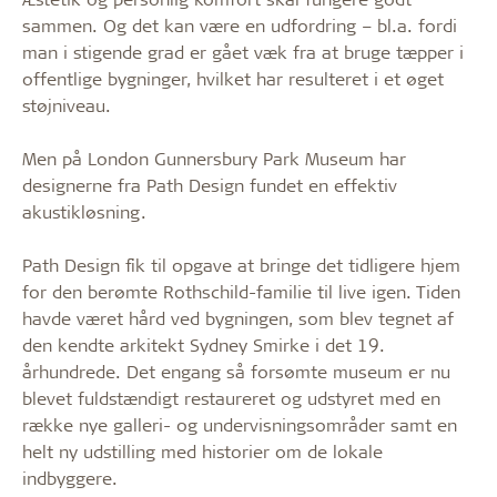
sammen. Og det kan være en udfordring – bl.a. fordi
man i stigende grad er gået væk fra at bruge tæpper i
offentlige bygninger, hvilket har resulteret i et øget
støjniveau.
Men på London Gunnersbury Park Museum har
designerne fra Path Design fundet en effektiv
akustikløsning.
Path Design fik til opgave at bringe det tidligere hjem
for den berømte Rothschild-familie til live igen. Tiden
havde været hård ved bygningen, som blev tegnet af
den kendte arkitekt Sydney Smirke i det 19.
århundrede. Det engang så forsømte museum er nu
blevet fuldstændigt restaureret og udstyret med en
række nye galleri- og undervisningsområder samt en
helt ny udstilling med historier om de lokale
indbyggere.