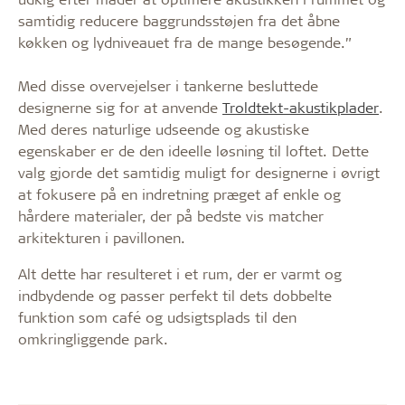
samtidig reducere baggrundsstøjen fra det åbne
køkken og lydniveauet fra de mange besøgende.”
Med disse overvejelser i tankerne besluttede
designerne sig for at anvende
Troldtekt-akustikplader
.
Med deres naturlige udseende og akustiske
egenskaber er de den ideelle løsning til loftet. Dette
valg gjorde det samtidig muligt for designerne i øvrigt
at fokusere på en indretning præget af enkle og
hårdere materialer, der på bedste vis matcher
arkitekturen i pavillonen.
Alt dette har resulteret i et rum, der er varmt og
indbydende og passer perfekt til dets dobbelte
funktion som café og udsigtsplads til den
omkringliggende park.