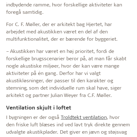
indbydende ramme, hvor forskellige aktiviteter kan
foregå samtidig.
For C. F. Møller, der er arkitekt bag Hjertet, har
arbejdet med akustikken været en del af den
multifunktionalitet, der er bærende for byggeriet.
– Akustikken har været en høj prioritet, fordi de
forskellige brugsscenarier beror på, at man får skabt
nogle akustiske miljøer, hvor der kan være mange
aktiviteter på én gang. Derfor har vi valgt
akustikløsninger, der passer til den ­karakter og
stemning, som det individuelle rum skal have, ­siger
arkitekt og partner Julian Weyer fra C.F. Møller.
Ventilation skjult i loftet
I bygningen er der også
Troldtekt ventilation
, hvor
den ­friske luft blæses ind ved lavt tryk direkte gennem
udvalgte akustikplader. Det giver en jævn og støjsvag