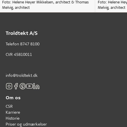
Foto: Helene Høyer Mikkelsen, architect & Thomas
Foto: Helene Høy
Mølvig, architect
Mølvig, architect
Troldtekt A/S
Telefon
8747 8100
CVR 45810011
info@troldtekt.dk
Om os
CSR
Karriere
Historie
Priser og udmærkelser