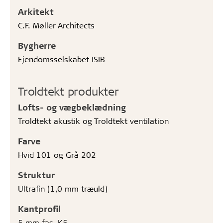
Arkitekt
C.F. Møller Architects
Bygherre
Ejendomsselskabet ISIB
Troldtekt produkter
Lofts- og vægbeklædning
Troldtekt akustik og Troldtekt ventilation
Farve
Hvid 101 og Grå 202
Struktur
Ultrafin (1,0 mm træuld)
Kantprofil
5 mm fas, K5