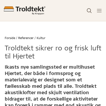
Forside
Referencer
Kultur
Troldtekt sikrer ro og frisk luft
til Hjertet
Ikasts nye samlingssted er multihuset
Hjertet, der både i formsprog og
materialevalg er designet som et
fællesskab med plads til alle. Troldtekt
akustiklofter med skjult ventilation
bidrager til, at de forskellige aktiviteter
kan foregå i rammer med god akustik og