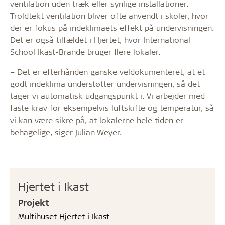
ventilation uden træk eller synlige installationer.
Troldtekt ventilation bliver ofte anvendt i skoler, hvor
der er fokus på indeklimaets effekt på undervisningen.
Det er også tilfældet i Hjertet, hvor ­Inter­national
School Ikast-Brande bruger flere lokaler.
– Det er efterhånden ganske veldokumenteret, at et
godt ­indeklima understøtter undervisningen, så det
tager vi automatisk udgangspunkt i. Vi arbejder med
faste krav for eksempelvis luftskifte og temperatur, så
vi kan være sikre på, at lokalerne hele tiden er
behagelige, siger Julian Weyer.
Hjertet i Ikast
Projekt
Multihuset Hjertet i Ikast