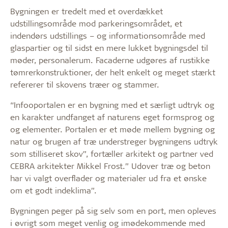
Bygningen er tredelt med et overdækket
udstillingsområde mod parkeringsområdet, et
indendørs udstillings – og informationsområde med
glaspartier og til sidst en mere lukket bygningsdel til
møder, personalerum. Facaderne udgøres af rustikke
tømrerkonstruktioner, der helt enkelt og meget stærkt
refererer til skovens træer og stammer.
“Infooportalen er en bygning med et særligt udtryk og
en karakter undfanget af naturens eget formsprog og
og elementer. Portalen er et møde mellem bygning og
natur og brugen af træ understreger bygningens udtryk
som stilliseret skov”, fortæller arkitekt og partner ved
CEBRA arkitekter Mikkel Frost.” Udover træ og beton
har vi valgt overflader og materialer ud fra et ønske
om et godt indeklima”.
Bygningen peger på sig selv som en port, men opleves
i øvrigt som meget venlig og imødekommende med