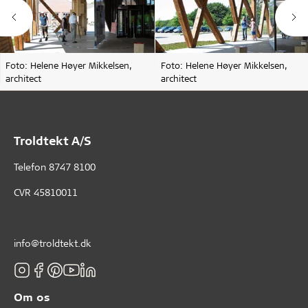
Foto: Helene Høyer Mikkelsen,
Foto: Helene Høyer Mikkelsen,
architect
architect
Troldtekt A/S
Telefon
8747 8100
CVR 45810011
info@troldtekt.dk
Om os