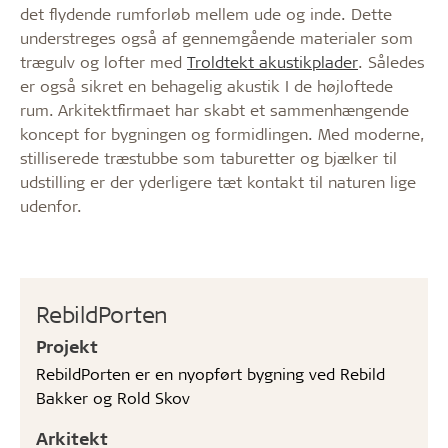
det flydende rumforløb mellem ude og inde. Dette
understreges også af gennemgående materialer som
trægulv og lofter med
Troldtekt akustikplader
. Således
er også sikret en behagelig akustik I de højloftede
rum. Arkitektfirmaet har skabt et sammenhængende
koncept for bygningen og formidlingen. Med moderne,
stilliserede træstubbe som taburetter og bjælker til
udstilling er der yderligere tæt kontakt til naturen lige
udenfor.
RebildPorten
Projekt
RebildPorten er en nyopført bygning ved Rebild
Bakker og Rold Skov
Arkitekt