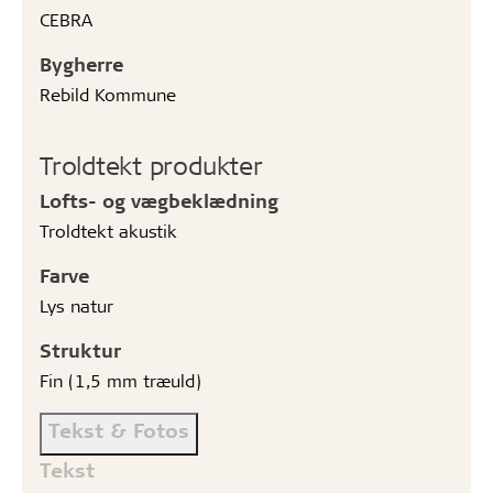
CEBRA
Bygherre
Rebild Kommune
Troldtekt produkter
Lofts- og vægbeklædning
Troldtekt akustik
Farve
Lys natur
Struktur
Fin (1,5 mm træuld)
Tekst & Fotos
Tekst