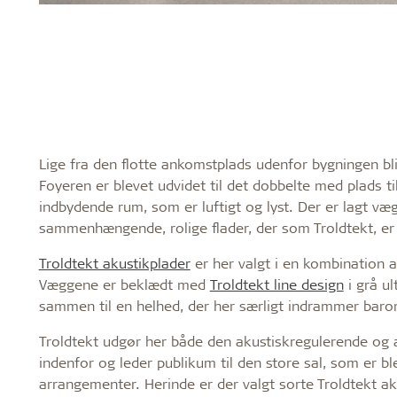
Lige fra den flotte ankomstplads udenfor bygningen b
Foyeren er blevet udvidet til det dobbelte med plads t
indbydende rum, som er luftigt og lyst. Der er lagt væg
sammenhængende, rolige flader, der som Troldtekt, er
Troldtekt akustikplader
er her valgt i en kombination a
Væggene er beklædt med
Troldtekt line design
i grå ul
sammen til en helhed, der her særligt indrammer baro
Troldtekt udgør her både den akustiskregulerende og a
indenfor og leder publikum til den store sal, som er 
arrangementer. Herinde er der valgt sorte Troldtekt aku