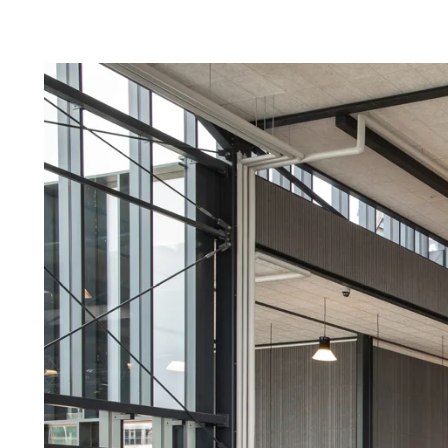
Troldtekt