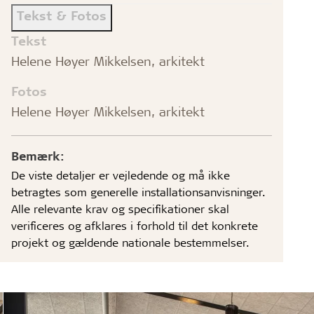
Tekst & Fotos
Tekst
Helene Høyer Mikkelsen, arkitekt
Fotos
Helene Høyer Mikkelsen, arkitekt
Bemærk:
De viste detaljer er vejledende og må ikke
betragtes som generelle installationsanvisninger.
Alle relevante krav og specifikationer skal
verificeres og afklares i forhold til det konkrete
projekt og gældende nationale bestemmelser.