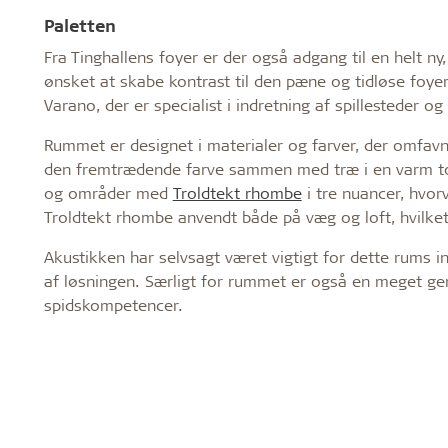
Paletten
Fra Tinghallens foyer er der også adgang til en helt ny
ønsket at skabe kontrast til den pæne og tidløse foye
Varano, der er specialist i indretning af spillesteder og
Rummet er designet i materialer og farver, der omfav
den fremtrædende farve sammen med træ i en varm tone
og områder med
Troldtekt rhombe
i tre nuancer, hvor
Troldtekt rhombe anvendt både på væg og loft, hvilket 
Akustikken har selvsagt været vigtigt for dette rums i
af løsningen. Særligt for rummet er også en meget ge
spidskompetencer.