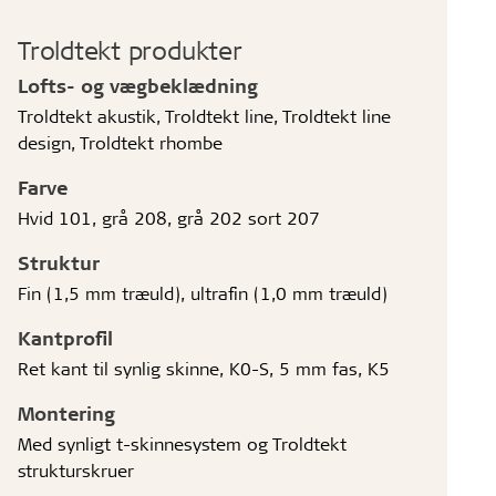
Troldtekt produkter
Lofts- og vægbeklædning
Troldtekt akustik, Troldtekt line, Troldtekt line
design, Troldtekt rhombe
Farve
Hvid 101, grå 208, grå 202 sort 207
Struktur
Fin (1,5 mm træuld), ultrafin (1,0 mm træuld)
Kantprofil
Ret kant til synlig skinne, K0-S, 5 mm fas, K5
Montering
Med synligt t-skinnesystem og Troldtekt
strukturskruer