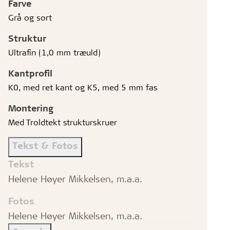
Farve
Grå og sort
Struktur
Ultrafin (1,0 mm træuld)
Kantprofil
K0, med ret kant og K5, med 5 mm fas
Montering
Med Troldtekt strukturskruer
Tekst & Fotos
Tekst
Helene Høyer Mikkelsen, m.a.a.
Fotos
Helene Høyer Mikkelsen, m.a.a.