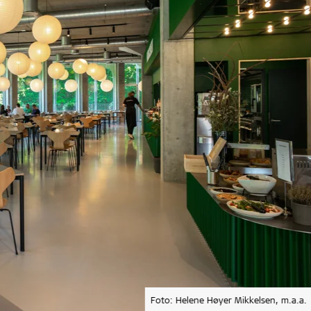
Foto: Helene Høyer Mikkelsen, m.a.a.