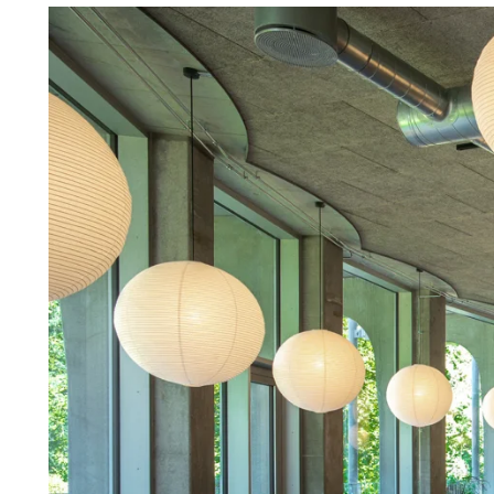
Troldtekt