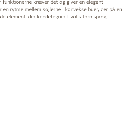
r funktionerne kræver det og giver en elegant
 en rytme mellem søjlerne i konvekse buer, der på én
nde element, der kendetegner Tivolis formsprog.