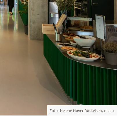
Foto: Helene Høyer Mikkelsen, m.a.a.