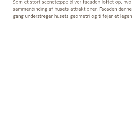
Som et stort scenetæppe bliver facaden løftet op, hvo
sammenbinding af husets attraktioner. Facaden danner
gang understreger husets geometri og tilføjer et lege