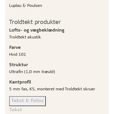
Luplau & Poulsen
Troldtekt produkter
Lofts- og vægbeklædning
Troldtekt akustik
Farve
Hvid 101
Struktur
Ultrafin (1,0 mm træuld)
Kantprofil
5 mm fas, K5, monteret med Troldtekt skruer
Tekst & Fotos
Tekst