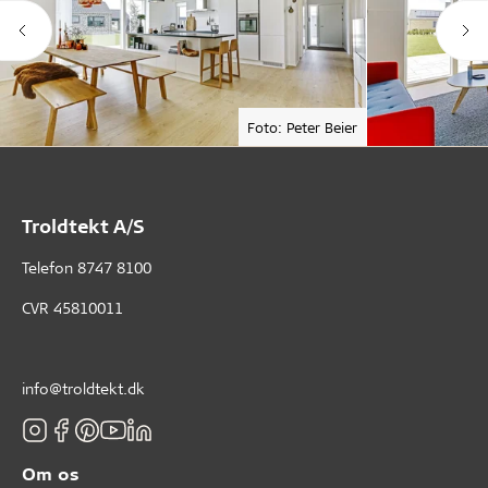
Foto: Peter Beier
Troldtekt A/S
Telefon
8747 8100
CVR 45810011
info@troldtekt.dk
Om os