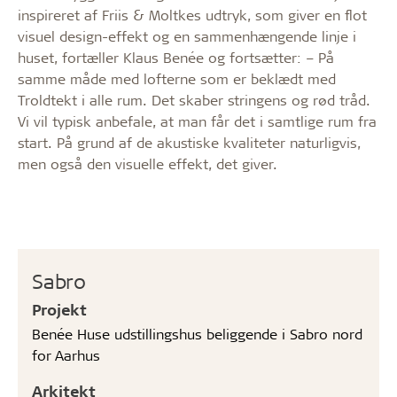
inspireret af Friis & Moltkes udtryk, som giver en flot
visuel design-effekt og en sammenhængende linje i
huset, fortæller Klaus Benée og fortsætter: – På
samme måde med lofterne som er beklædt med
Troldtekt i alle rum. Det skaber stringens og rød tråd.
Vi vil typisk anbefale, at man får det i samtlige rum fra
start. På grund af de akustiske kvaliteter naturligvis,
men også den visuelle effekt, det giver.
Sabro
Projekt
Benée Huse udstillingshus beliggende i Sabro nord
for Aarhus
Arkitekt