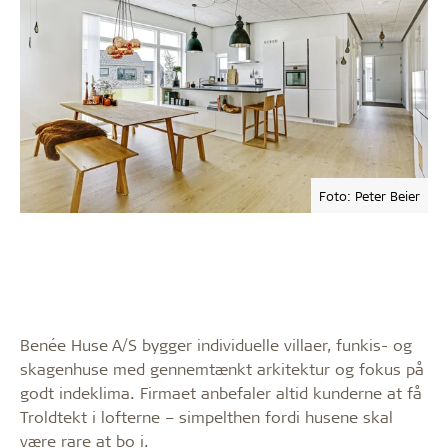
Foto: Peter Beier
Benée Huse A/S bygger individuelle villaer, funkis- og
skagenhuse med gennemtænkt arkitektur og fokus på
godt indeklima. Firmaet anbefaler altid kunderne at få
Troldtekt i lofterne – simpelthen fordi husene skal
være rare at bo i.