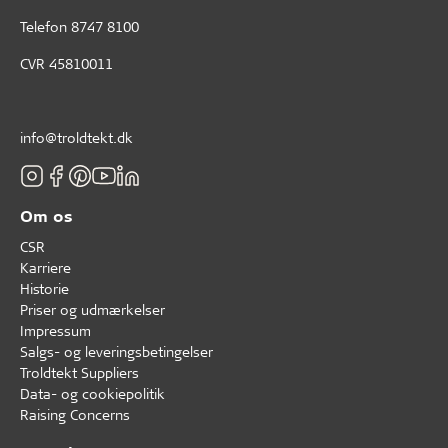
Telefon
8747 8100
CVR 45810011
info@troldtekt.dk
Om os
CSR
Karriere
Historie
Priser og udmærkelser
Impressum
Salgs- og leveringsbetingelser
Troldtekt Suppliers
Data- og cookiepolitik
Raising Concerns