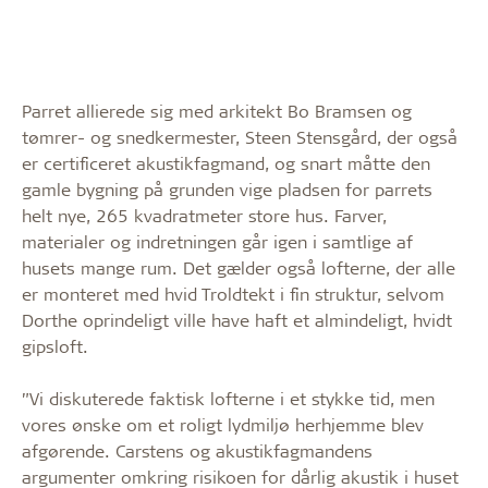
Parret allierede sig med arkitekt Bo Bramsen og
tømrer- og snedkermester, Steen Stensgård, der også
er certificeret akustikfagmand, og snart måtte den
gamle bygning på grunden vige pladsen for parrets
helt nye, 265 kvadratmeter store hus. Farver,
materialer og indretningen går igen i samtlige af
husets mange rum. Det gælder også lofterne, der alle
er monteret med hvid Troldtekt i fin struktur, selvom
Dorthe oprindeligt ville have haft et almindeligt, hvidt
gipsloft.
”Vi diskuterede faktisk lofterne i et stykke tid, men
vores ønske om et roligt lydmiljø herhjemme blev
afgørende. Carstens og akustikfagmandens
argumenter omkring risikoen for dårlig akustik i huset