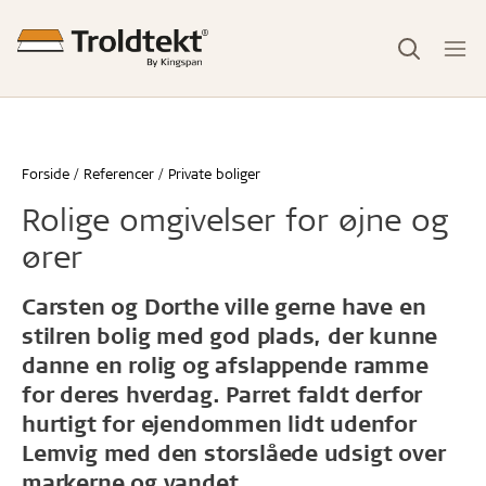
Forside
Referencer
Private boliger
Rolige omgivelser for øjne og
ører
Carsten og Dorthe ville gerne have en
stilren bolig med god plads, der kunne
danne en rolig og afslappende ramme
for deres hverdag. Parret faldt derfor
hurtigt for ejendommen lidt udenfor
Lemvig med den storslåede udsigt over
markerne og vandet.