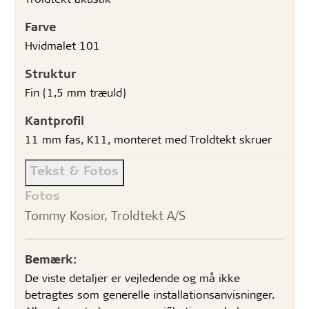
Farve
Hvidmalet 101
Struktur
Fin (1,5 mm træuld)
Kantprofil
11 mm fas, K11, monteret med Troldtekt skruer
Tekst & Fotos
Fotos
Tommy Kosior, Troldtekt A/S
Bemærk:
De viste detaljer er vejledende og må ikke
betragtes som generelle installationsanvisninger.