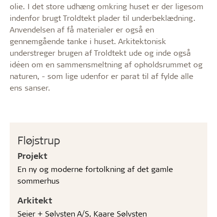
olie. I det store udhæng omkring huset er der ligesom
indenfor brugt Troldtekt plader til underbeklædning.
Anvendelsen af få materialer er også en
gennemgående tanke i huset. Arkitektonisk
understreger brugen af Troldtekt ude og inde også
idéen om en sammensmeltning af opholdsrummet og
naturen, - som lige udenfor er parat til af fylde alle
ens sanser.
Fløjstrup
Projekt
En ny og moderne fortolkning af det gamle
sommerhus
Arkitekt
Seier + Sølvsten A/S, Kaare Sølvsten