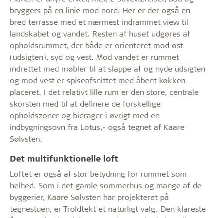
bryggers på en linie mod nord. Her er der også en
bred terrasse med et nærmest indrammet view til
landskabet og vandet. Resten af huset udgøres af
opholdsrummet, der både er orienteret mod øst
(udsigten), syd og vest. Mod vandet er rummet
indrettet med møbler til at slappe af og nyde udsigten
og mod vest er spiseafsnittet med åbent køkken
placeret. I det relativt lille rum er den store, centrale
skorsten med til at definere de forskellige
opholdszoner og bidrager i øvrigt med en
indbygningsovn fra Lotus,- også tegnet af Kaare
Sølvsten.
Det multifunktionelle loft
Loftet er også af stor betydning for rummet som
helhed. Som i det gamle sommerhus og mange af de
byggerier, Kaare Sølvsten har projekteret på
tegnestuen, er Troldtekt et naturligt valg. Den klareste