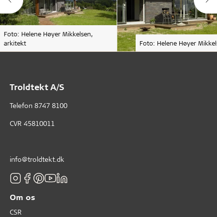
Foto: Helene Høyer Mikkelsen,
arkitekt
Foto: Helene Høyer Mikkels
Troldtekt A/S
Telefon
8747 8100
CVR 45810011
info@troldtekt.dk
Om os
CSR