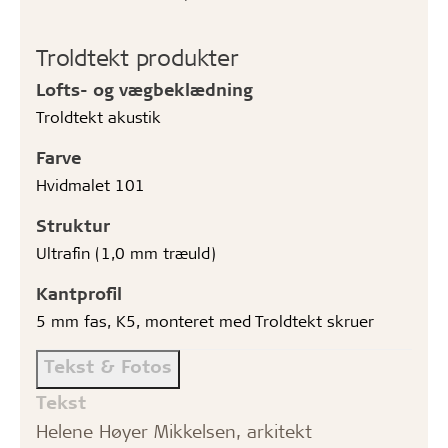
Troldtekt produkter
Lofts- og vægbeklædning
Troldtekt akustik
Farve
Hvidmalet 101
Struktur
Ultrafin (1,0 mm træuld)
Kantprofil
5 mm fas, K5, monteret med Troldtekt skruer
Tekst & Fotos
Tekst
Helene Høyer Mikkelsen, arkitekt