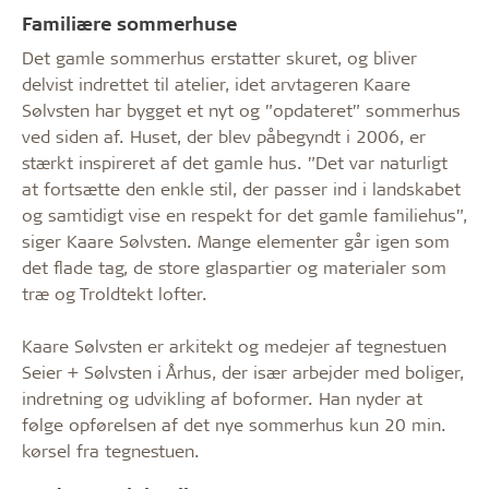
Familiære sommerhuse
Det gamle sommerhus erstatter skuret, og bliver
delvist indrettet til atelier, idet arvtageren Kaare
Sølvsten har bygget et nyt og ”opdateret” sommerhus
ved siden af. Huset, der blev påbegyndt i 2006, er
stærkt inspireret af det gamle hus. ”Det var naturligt
at fortsætte den enkle stil, der passer ind i landskabet
og samtidigt vise en respekt for det gamle familiehus”,
siger Kaare Sølvsten. Mange elementer går igen som
det flade tag, de store glaspartier og materialer som
træ og Troldtekt lofter.
Kaare Sølvsten er arkitekt og medejer af tegnestuen
Seier + Sølvsten i Århus, der især arbejder med boliger,
indretning og udvikling af boformer. Han nyder at
følge opførelsen af det nye sommerhus kun 20 min.
kørsel fra tegnestuen.