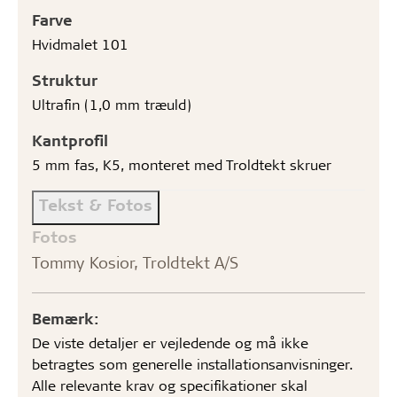
Farve
Hvidmalet 101
Struktur
Ultrafin (1,0 mm træuld)
Kantprofil
5 mm fas, K5, monteret med Troldtekt skruer
Tekst & Fotos
Fotos
Tommy Kosior, Troldtekt A/S
Bemærk:
De viste detaljer er vejledende og må ikke
betragtes som generelle installationsanvisninger.
Alle relevante krav og specifikationer skal