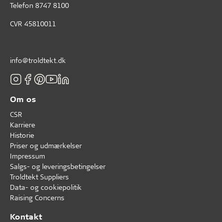
Telefon
8747 8100
CVR 45810011
info@troldtekt.dk
Om os
CSR
Karriere
Historie
Priser og udmærkelser
Impressum
Salgs- og leveringsbetingelser
Troldtekt Suppliers
Data- og cookiepolitik
Raising Concerns
Kontakt