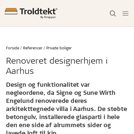
Forside
Referencer
Private boliger
Renoveret designerhjem i
Aarhus
Design og funktionalitet var
nøgleordene, da Signe og Sune Wirth
Engelund renoverede deres
arkitekttegnede villa i Aarhus. De støbte
betongulv, installerede glasparti i hele
den ene side af alrummets sider og
lavede loft til kip.