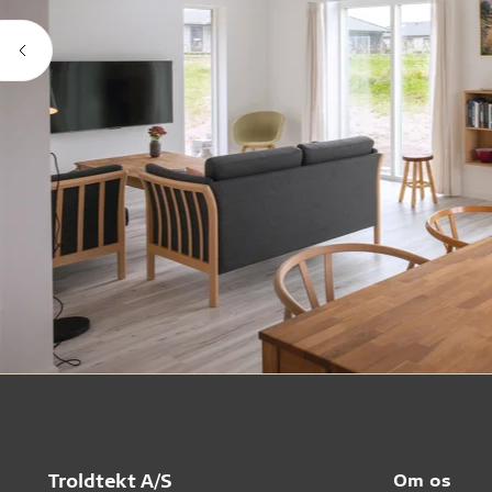
Troldtekt A/S
Om os