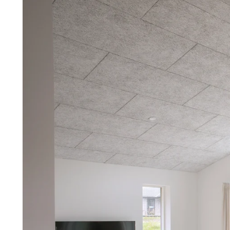
Troldtekt