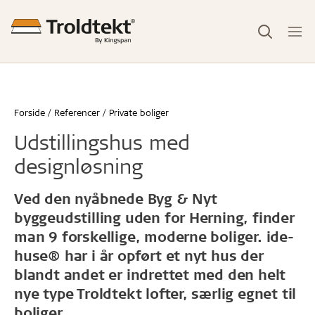
Forside
Referencer
Private boliger
Udstillingshus med
designløsning
Ved den nyåbnede Byg & Nyt
byggeudstilling uden for Herning, finder
man 9 forskellige, moderne boliger. ide-
huse® har i år opført et nyt hus der
blandt andet er indrettet med den helt
nye type Troldtekt lofter, særlig egnet til
boliger.