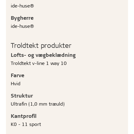
ide-huse®
Bygherre
ide-huse®
Troldtekt produkter
Lofts- og vægbeklædning
Troldtekt v-line 1 way 10
Farve
Hvid
Struktur
Ultrafin (1,0 mm træuld)
Kantprofil
K0 - 11 sport