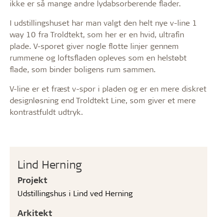
ikke er så mange andre lydabsorberende flader.
I udstillingshuset har man valgt den helt nye v-line 1
way 10 fra Troldtekt, som her er en hvid, ultrafin
plade. V-sporet giver nogle flotte linjer gennem
rummene og loftsfladen opleves som en helstøbt
flade, som binder boligens rum sammen.
V-line er et fræst v-spor i pladen og er en mere diskret
designløsning end Troldtekt Line, som giver et mere
kontrastfuldt udtryk.
Lind Herning
Projekt
Udstillingshus i Lind ved Herning
Arkitekt