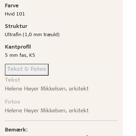
Farve
Hvid 101
Struktur
Ultrafin (1,0 mm træuld)
Kantprofil
5 mm fas, K5
Tekst & Fotos
Tekst
Helene Høyer Mikkelsen, arkitekt
Fotos
Helene Høyer Mikkelsen, arkitekt
Bemærk: