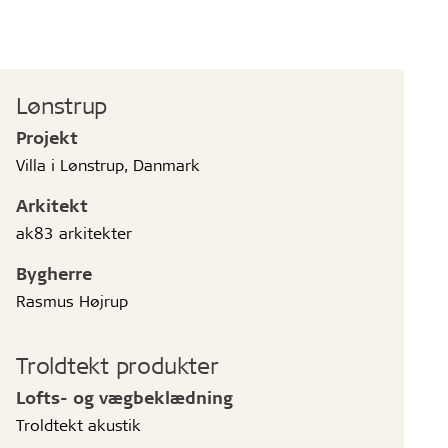
Lønstrup
Projekt
Villa i Lønstrup, Danmark
Arkitekt
ak83 arkitekter
Bygherre
Rasmus Højrup
Troldtekt produkter
Lofts- og vægbeklædning
Troldtekt akustik