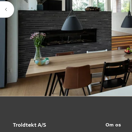
Troldtekt A/S
Om os