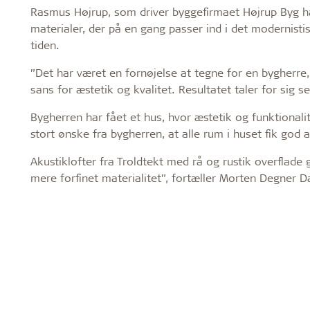
Rasmus Højrup, som driver byggefirmaet Højrup Byg ha
materialer, der på en gang passer ind i det modernist
tiden.
”Det har været en fornøjelse at tegne for en bygherre
sans for æstetik og kvalitet. Resultatet taler for sig 
Bygherren har fået et hus, hvor æstetik og funktionali
stort ønske fra bygherren, at alle rum i huset fik go
Akustiklofter fra Troldtekt med rå og rustik overflade
mere forfinet materialitet”, fortæller Morten Degner D