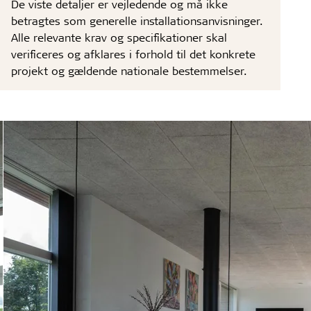
De viste detaljer er vejledende og må ikke
betragtes som generelle installationsanvisninger.
Alle relevante krav og specifikationer skal
verificeres og afklares i forhold til det konkrete
projekt og gældende nationale bestemmelser.