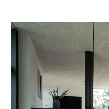
Troldtekt