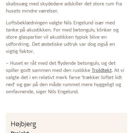
skabsvæg med skydedøre adskiller det store rum fra
husets mindre værelser.
Loftsbeklædningen valgte Nils Engelund især med
tanke på akustikken. For med betongulv, klinker og
store glaspartier vil akustikken typisk blive en
udfordring. Det æstetiske udtryk var dog også en
vigtig faktor.
– Huset er råt med det flydende betongulv, og det
spiller godt sammen med den rustikke
Troldtekt
. At vi
valgte det i en relativt mørk farve ’trækker loftet lidt
ned’ og gør på den måde rummet mere hyggeligt og
omfavnende, siger Nils Engelund.
Højbjerg