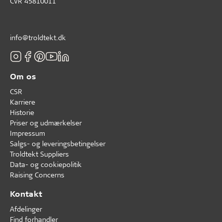
CVR 45810011
info@troldtekt.dk
Om os
CSR
Karriere
Historie
Priser og udmærkelser
Impressum
Salgs- og leveringsbetingelser
Troldtekt Suppliers
Data- og cookiepolitik
Raising Concerns
Kontakt
Afdelinger
Find forhandler