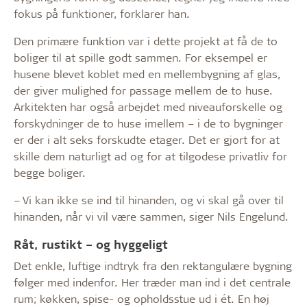
fokus på funktioner, forklarer han.
Den primære funktion var i dette projekt at få de to
boliger til at spille godt sammen. For eksempel er
husene blevet koblet med en mellembygning af glas,
der giver mulighed for passage mellem de to huse.
Arkitekten har også arbejdet med niveauforskelle og
forskydninger de to huse imellem – i de to bygninger
er der i alt seks forskudte etager. Det er gjort for at
skille dem naturligt ad og for at tilgodese privatliv for
begge boliger.
– Vi kan ikke se ind til hinanden, og vi skal gå over til
hinanden, når vi vil være sammen, siger Nils Engelund.
Råt, rustikt – og hyggeligt
Det enkle, luftige indtryk fra den rektangulære bygning
følger med indenfor. Her træder man ind i det centrale
rum; køkken, spise- og opholdsstue ud i ét. En høj