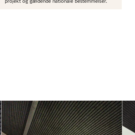
projekt og gældende nationale bestemmelser.