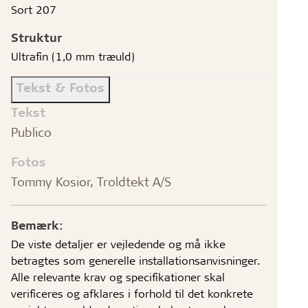
Sort 207
Struktur
Ultrafin (1,0 mm træuld)
Tekst & Fotos
Tekst
Publico
Fotos
Tommy Kosior, Troldtekt A/S
Bemærk:
De viste detaljer er vejledende og må ikke
betragtes som generelle installationsanvisninger.
Alle relevante krav og specifikationer skal
verificeres og afklares i forhold til det konkrete