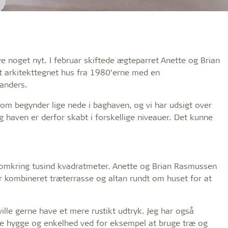
ve noget nyt. I februar skiftede ægteparret Anette og Brian
et arkitekttegnet hus fra 1980’erne med en
anders.
som begynder lige nede i baghaven, og vi har udsigt over
 haven er derfor skabt i forskellige niveauer. Det kunne
omkring tusind kvadratmeter. Anette og Brian Rasmussen
kombineret træterrasse og altan rundt om huset for at
ille gerne have et mere rustikt udtryk. Jeg har også
be hygge og enkelhed ved for eksempel at bruge træ og