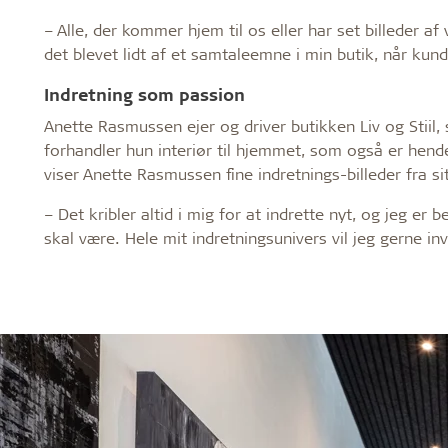
– Alle, der kommer hjem til os eller har set billeder af
det blevet lidt af et samtaleemne i min butik, når kun
Indretning som passion
Anette Rasmussen ejer og driver butikken Liv og Stiil, 
forhandler hun interiør til hjemmet, som også er hend
viser Anette Rasmussen fine indretnings-billeder fra sit
– Det kribler altid i mig for at indrette nyt, og jeg er
skal være. Hele mit indretningsunivers vil jeg gerne inv