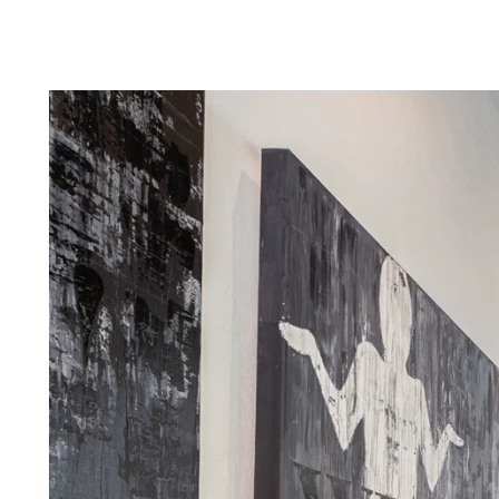
Troldtekt