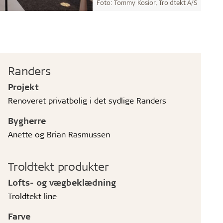
Foto: Tommy Kosior, Troldtekt A/S
Randers
Projekt
Renoveret privatbolig i det sydlige Randers
Bygherre
Anette og Brian Rasmussen
Troldtekt produkter
Lofts- og vægbeklædning
Troldtekt line
Farve