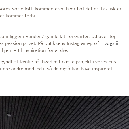
 vores sorte loft, kommenterer, hvor flot det er. Faktisk er
der kommer forbi.
som ligger i Randers’ gamle latinerkvarter. Ud over tøj
es passion privat. På butikkens Instagram-profil
livogstiil
 hjem – til inspiration for andre.
 begyndt at tænke på, hvad mit næste projekt i vores hus
itere andre med ind i, så de også kan blive inspireret.