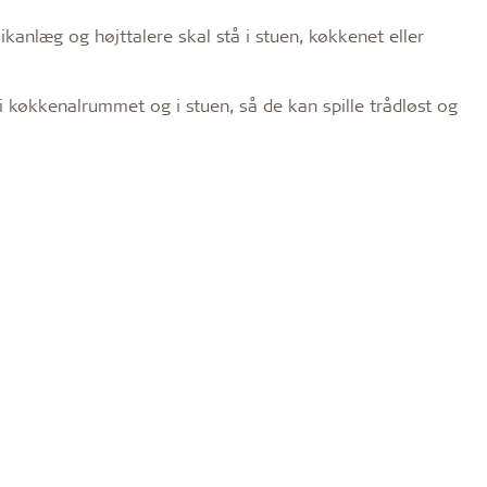
ikanlæg og højttalere skal stå i stuen, køkkenet eller
 i køkkenalrummet og i stuen, så de kan spille trådløst og