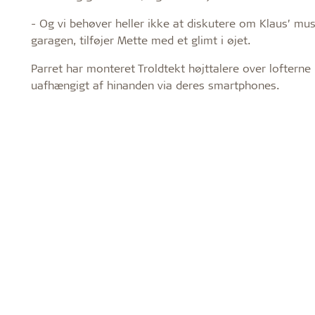
- Og vi behøver heller ikke at diskutere om Klaus’ mus
garagen, tilføjer Mette med et glimt i øjet.
Parret har monteret Troldtekt højttalere over lofterne
uafhængigt af hinanden via deres smartphones.