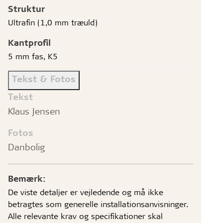
Struktur
Ultrafin (1,0 mm træuld)
Kantprofil
5 mm fas, K5
Tekst & Fotos
Tekst
Klaus Jensen
Fotos
Danbolig
Bemærk:
De viste detaljer er vejledende og må ikke
betragtes som generelle installationsanvisninger.
Alle relevante krav og specifikationer skal