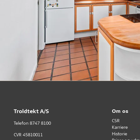
Troldtekt A/S
Om os
CSR
Telefon
8747 8100
Karriere
Historie
CVR 45810011