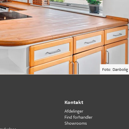
Foto: Danbolig
Kontakt
Afdelinger
Find forhandler
Showrooms