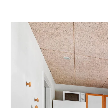
Troldtekt