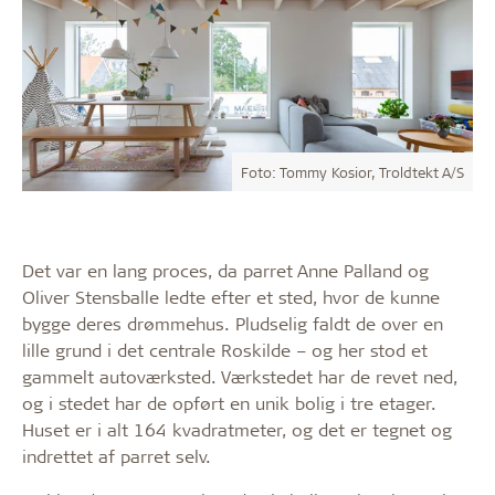
Foto: Tommy Kosior, Troldtekt A/S
Det var en lang proces, da parret Anne Palland og
Oliver Stensballe ledte efter et sted, hvor de kunne
bygge deres drømmehus. Pludselig faldt de over en
lille grund i det centrale Roskilde – og her stod et
gammelt autoværksted. Værkstedet har de revet ned,
og i stedet har de opført en unik bolig i tre etager.
Huset er i alt 164 kvadratmeter, og det er tegnet og
indrettet af parret selv.