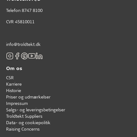
Telefon
8747 8100
CVR 45810011
info@troldtekt.dk
Om os
CSR
Karriere
Historie
Priser og udmærkelser
Impressum
Salgs- og leveringsbetingelser
Troldtekt Suppliers
Data- og cookiepolitik
Raising Concerns