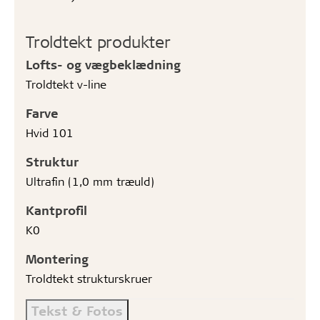
Troldtekt produkter
Lofts- og vægbeklædning
Troldtekt v-line
Farve
Hvid 101
Struktur
Ultrafin (1,0 mm træuld)
Kantprofil
K0
Montering
Troldtekt strukturskruer
Tekst & Fotos