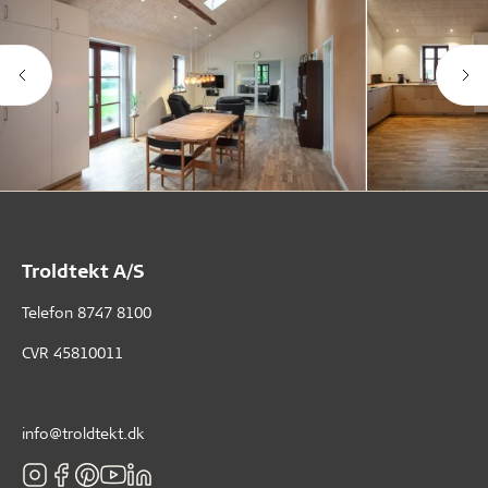
Troldtekt A/S
Telefon
8747 8100
CVR 45810011
info@troldtekt.dk