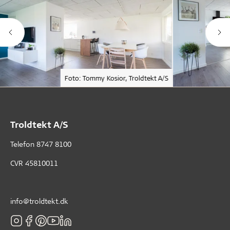
Foto: Tommy Kosior, Troldtekt A/S
Troldtekt A/S
Telefon
8747 8100
CVR 45810011
info@troldtekt.dk