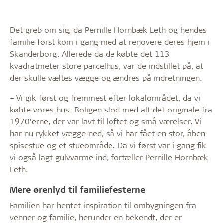
Det greb om sig, da Pernille Hornbæk Leth og hendes
familie først kom i gang med at renovere deres hjem i
Skanderborg. Allerede da de købte det 113
kvadratmeter store parcelhus, var de indstillet på, at
der skulle væltes vægge og ændres på indretningen.
– Vi gik først og fremmest efter lokalområdet, da vi
købte vores hus. Boligen stod med alt det originale fra
1970’erne, der var lavt til loftet og små værelser. Vi
har nu rykket vægge ned, så vi har fået en stor, åben
spisestue og et stueområde. Da vi først var i gang fik
vi også lagt gulvvarme ind, fortæller Pernille Hornbæk
Leth.
Mere ørenlyd til familiefesterne
Familien har hentet inspiration til ombygningen fra
venner og familie, herunder en bekendt, der er