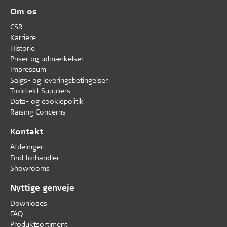
Om os
CSR
Karriere
Historie
Priser og udmærkelser
Impressum
Salgs- og leveringsbetingelser
Troldtekt Suppliers
Data- og cookiepolitik
Raising Concerns
Kontakt
Afdelinger
Find forhandler
Showrooms
Nyttige genveje
Downloads
FAQ
Produktsortiment