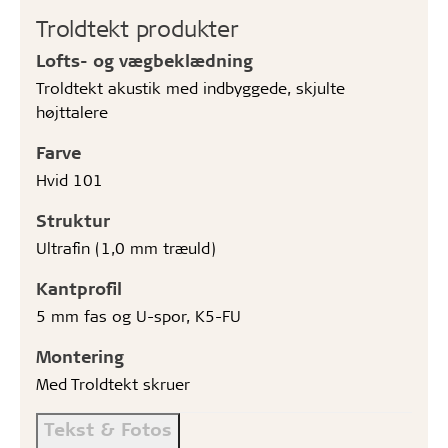
Troldtekt produkter
Lofts- og vægbeklædning
Troldtekt akustik med indbyggede, skjulte
højttalere
Farve
Hvid 101
Struktur
Ultrafin (1,0 mm træuld)
Kantprofil
5 mm fas og U-spor, K5-FU
Montering
Med Troldtekt skruer
Tekst & Fotos