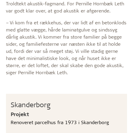
Troldtekt akustik-fagmand. For Pernille Hornbæk Leth
var godt klar over, at god akustik er afgørende.
– Vi kom fra et rækkehus, der var lidt af en betonklods
med glatte vægge, hårde laminatgulve og sindssyg
dårlig akustik. Vi kommer fra store familier på begge
sider, og familiefesterne var næsten ikke til at holde
ud, fordi der var så meget støj. Vi ville stadig gerne
have det minimalistiske look, og når huset ikke er
større, er det loftet, der skal skabe den gode akustik,
siger Pernille Hornbæk Leth.
Skanderborg
Projekt
Renoveret parcelhus fra 1973 i Skanderborg