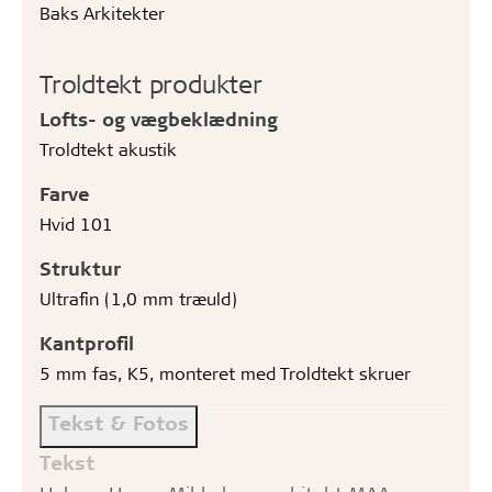
Baks Arkitekter
Troldtekt produkter
Lofts- og vægbeklædning
Troldtekt akustik
Farve
Hvid 101
Struktur
Ultrafin (1,0 mm træuld)
Kantprofil
5 mm fas, K5, monteret med Troldtekt skruer
Tekst & Fotos
Tekst