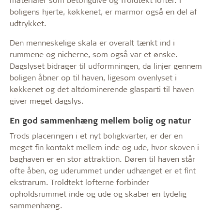
boligens hjerte, køkkenet, er marmor også en del af
udtrykket.
Den menneskelige skala er overalt tænkt ind i
rummene og nicherne, som også var et ønske.
Dagslyset bidrager til udformningen, da linjer gennem
boligen åbner op til haven, ligesom ovenlyset i
køkkenet og det altdominerende glasparti til haven
giver meget dagslys.
En god sammenhæng mellem bolig og natur
Trods placeringen i et nyt boligkvarter, er der en
meget fin kontakt mellem inde og ude, hvor skoven i
baghaven er en stor attraktion. Døren til haven står
ofte åben, og uderummet under udhænget er et fint
ekstrarum. Troldtekt lofterne forbinder
opholdsrummet inde og ude og skaber en tydelig
sammenhæng.