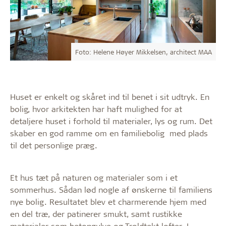
Foto: Helene Høyer Mikkelsen, architect MAA
Huset er enkelt og skåret ind til benet i sit udtryk. En
bolig, hvor arkitekten har haft mulighed for at
detaljere huset i forhold til materialer, lys og rum. Det
skaber en god ramme om en familiebolig med plads
til det personlige præg.
Et hus tæt på naturen og materialer som i et
sommerhus. Sådan lød nogle af ønskerne til familiens
nye bolig. Resultatet blev et charmerende hjem med
en del træ, der patinerer smukt, samt rustikke
materialer som betongulve og Troldtekt lofter. I