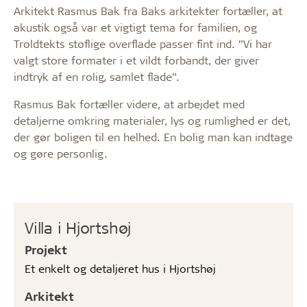
Arkitekt Rasmus Bak fra Baks arkitekter fortæller, at
akustik også var et vigtigt tema for familien, og
Troldtekts stoflige overflade passer fint ind. ”Vi har
valgt store formater i et vildt forbandt, der giver
indtryk af en rolig, samlet flade”.
Rasmus Bak fortæller videre, at arbejdet med
detaljerne omkring materialer, lys og rumlighed er det,
der gør boligen til en helhed. En bolig man kan indtage
og gøre personlig.
Villa i Hjortshøj
Projekt
Et enkelt og detaljeret hus i Hjortshøj
Arkitekt