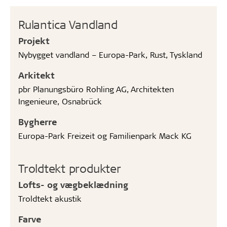
Rulantica Vandland
Projekt
Nybygget vandland – Europa-Park, Rust, Tyskland
Arkitekt
pbr Planungsbüro Rohling AG, Architekten
Ingenieure, Osnabrück
Bygherre
Europa-Park Freizeit og Familienpark Mack KG
Troldtekt produkter
Lofts- og vægbeklædning
Troldtekt akustik
Farve