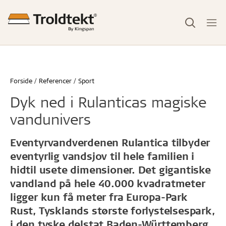
Forside
Referencer
Sport
Dyk ned i Rulanticas magiske
vandunivers
Eventyrvandverdenen Rulantica tilbyder
eventyrlig vandsjov til hele familien i
hidtil usete dimensioner. Det gigantiske
vandland på hele 40.000 kvadratmeter
ligger kun få meter fra Europa-Park
Rust, Tysklands største forlystelsespark,
i den tyske delstat Baden-Württemberg.