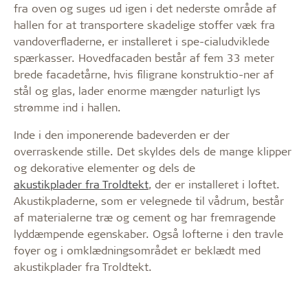
fra oven og suges ud igen i det nederste område af
hallen for at transportere skadelige stoffer væk fra
vandoverfladerne, er installeret i spe-cialudviklede
spærkasser. Hovedfacaden består af fem 33 meter
brede facadetårne, hvis filigrane konstruktio-ner af
stål og glas, lader enorme mængder naturligt lys
strømme ind i hallen.
Inde i den imponerende badeverden er der
overraskende stille. Det skyldes dels de mange klipper
og dekorative elementer og dels de
akustikplader fra Troldtekt
, der er installeret i loftet.
Akustikpladerne, som er velegnede til vådrum, består
af materialerne træ og cement og har fremragende
lyddæmpende egenskaber. Også lofterne i den travle
foyer og i omklædningsområdet er beklædt med
akustikplader fra Troldtekt.