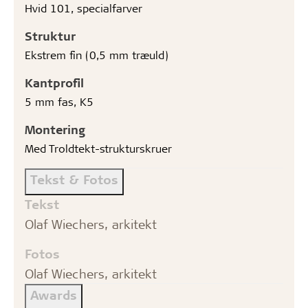
Hvid 101, specialfarver
Struktur
Ekstrem fin (0,5 mm træuld)
Kantprofil
5 mm fas, K5
Montering
Med Troldtekt-strukturskruer
Tekst & Fotos
Tekst
Olaf Wiechers, arkitekt
Fotos
Olaf Wiechers, arkitekt
Awards