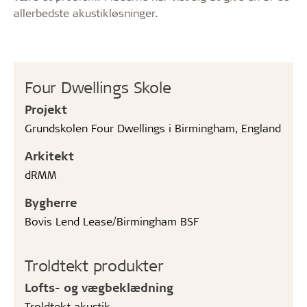
allerbedste akustikløsninger.
Four Dwellings Skole
Projekt
Grundskolen Four Dwellings i Birmingham, England
Arkitekt
dRMM
Bygherre
Bovis Lend Lease/Birmingham BSF
Troldtekt produkter
Lofts- og vægbeklædning
Troldtekt akustik