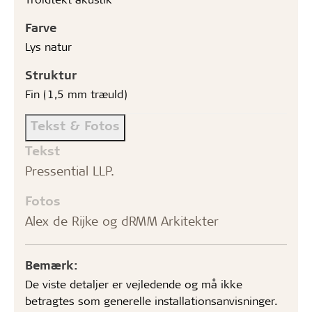
Farve
Lys natur
Struktur
Fin (1,5 mm træuld)
Tekst & Fotos
Tekst
Pressential LLP.
Fotos
Alex de Rijke og dRMM Arkitekter
Bemærk:
De viste detaljer er vejledende og må ikke
betragtes som generelle installationsanvisninger.