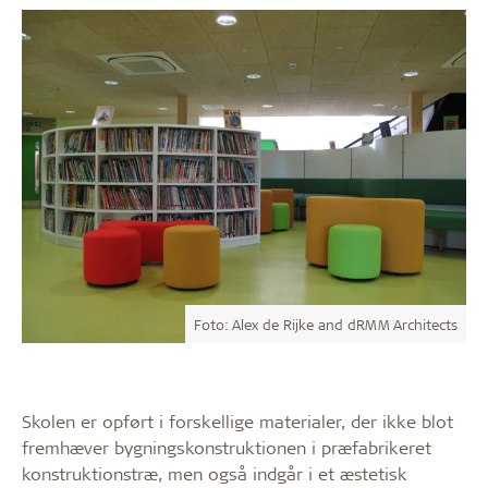
Foto: Alex de Rijke and dRMM Architects
Skolen er opført i forskellige materialer, der ikke blot
fremhæver bygningskonstruktionen i præfabrikeret
konstruktionstræ, men også indgår i et æstetisk