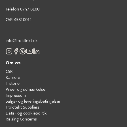
Telefon
8747 8100
CVR 45810011
info@troldtekt.dk
Om os
CSR
Karriere
Historie
Priser og udmærkelser
Impressum
Salgs- og leveringsbetingelser
Troldtekt Suppliers
Data- og cookiepolitik
Raising Concerns