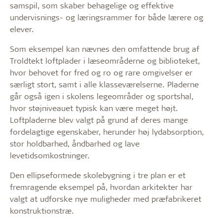
samspil, som skaber behagelige og effektive
undervisnings- og læringsrammer for både lærere og
elever.
Som eksempel kan nævnes den omfattende brug af
Troldtekt loftplader i læseområderne og biblioteket,
hvor behovet for fred og ro og rare omgivelser er
særligt stort, samt i alle klasseværelserne. Pladerne
går også igen i skolens legeområder og sportshal,
hvor støjniveauet typisk kan være meget højt.
Loftpladerne blev valgt på grund af deres mange
fordelagtige egenskaber, herunder høj lydabsorption,
stor holdbarhed, åndbarhed og lave
levetidsomkostninger.
Den ellipseformede skolebygning i tre plan er et
fremragende eksempel på, hvordan arkitekter har
valgt at udforske nye muligheder med præfabrikeret
konstruktionstræ.