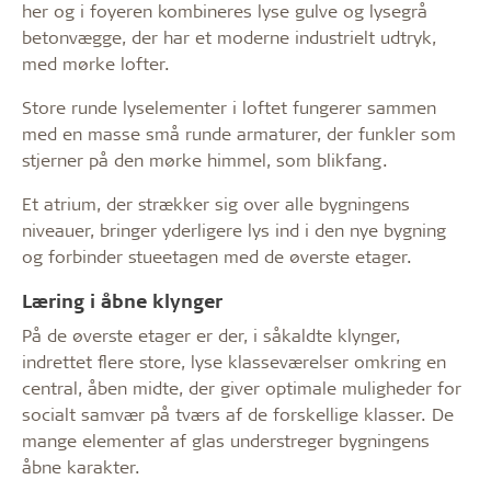
her og i foyeren kombineres lyse gulve og lysegrå
betonvægge, der har et moderne industrielt udtryk,
med mørke lofter.
Store runde lyselementer i loftet fungerer sammen
med en masse små runde armaturer, der funkler som
stjerner på den mørke himmel, som blikfang.
Et atrium, der strækker sig over alle bygningens
niveauer, bringer yderligere lys ind i den nye bygning
og forbinder stueetagen med de øverste etager.
Læring i åbne klynger
På de øverste etager er der, i såkaldte klynger,
indrettet flere store, lyse klasseværelser omkring en
central, åben midte, der giver optimale muligheder for
socialt samvær på tværs af de forskellige klasser. De
mange elementer af glas understreger bygningens
åbne karakter.