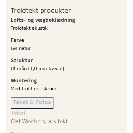
Troldtekt produkter
Lofts- og vægbeklædning
Troldtekt akustik
Farve
Lys natur
Struktur
Ultrafin (1,0 mm træuld)
Montering
Med Troldtekt skruer
Tekst & Fotos
Tekst
Olaf Wiechers, arkitekt