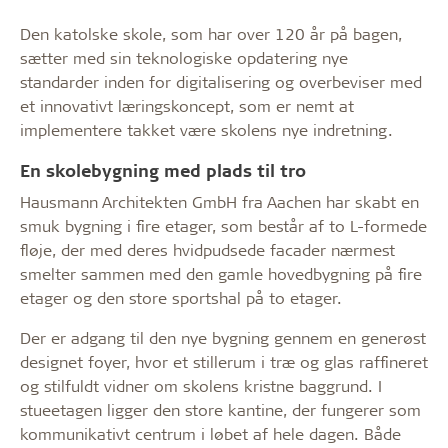
Den katolske skole, som har over 120 år på bagen,
sætter med sin teknologiske opdatering nye
standarder inden for digitalisering og overbeviser med
et innovativt læringskoncept, som er nemt at
implementere takket være skolens nye indretning.
En skolebygning med plads til tro
Hausmann Architekten GmbH fra Aachen har skabt en
smuk bygning i fire etager, som består af to L-formede
fløje, der med deres hvidpudsede facader nærmest
smelter sammen med den gamle hovedbygning på fire
etager og den store sportshal på to etager.
Der er adgang til den nye bygning gennem en generøst
designet foyer, hvor et stillerum i træ og glas raffineret
og stilfuldt vidner om skolens kristne baggrund. I
stueetagen ligger den store kantine, der fungerer som
kommunikativt centrum i løbet af hele dagen. Både