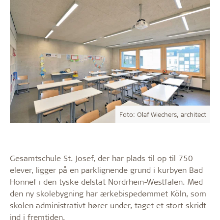
Foto: Olaf Wiechers, architect
Gesamtschule St. Josef, der har plads til op til 750
elever, ligger på en parklignende grund i kurbyen Bad
Honnef i den tyske delstat Nordrhein-Westfalen. Med
den ny skolebygning har ærkebispedømmet Köln, som
skolen administrativt hører under, taget et stort skridt
ind i fremtiden.