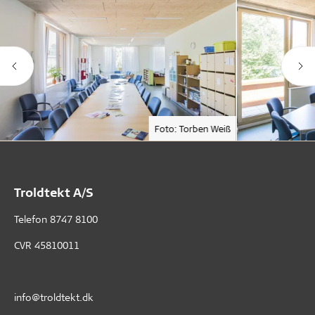
Foto: Torben Weiß
Troldtekt A/S
Telefon
8747 8100
CVR 45810011
info@troldtekt.dk