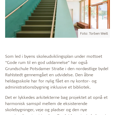
Foto: Torben Weiß
Som led i byens skoleudviklingsplan under mottoet
“Gode rum til en god uddannelse” har også
Grundschule Potsdamer Straße i den nordøstlige bydel
Rahlstedt gennemgået en udvidelse. Den åbne
heldagsskole har for nylig fået en ny kontor- og
administrationsbygning inklusive et bibliotek.
Det er lykkedes arkitekterne bag projektet at opnå et
harmonisk samspil mellem de eksisterende
skolebygninger, veje og pladser og den nye