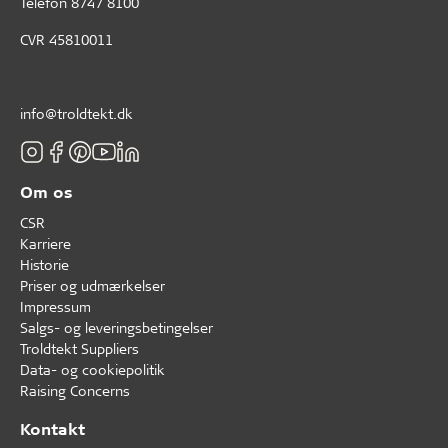
Telefon
8747 8100
CVR 45810011
info@troldtekt.dk
Om os
CSR
Karriere
Historie
Priser og udmærkelser
Impressum
Salgs- og leveringsbetingelser
Troldtekt Suppliers
Data- og cookiepolitik
Raising Concerns
Kontakt