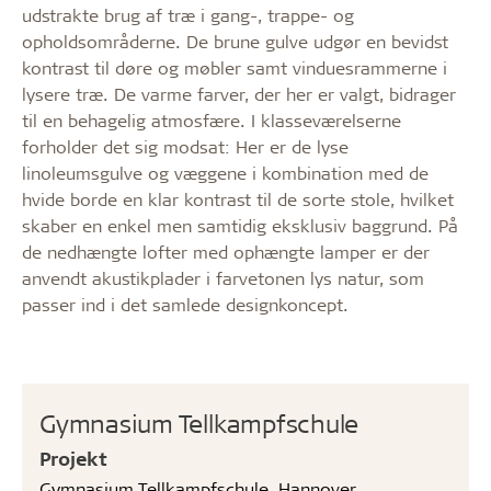
udstrakte brug af træ i gang-, trappe- og
opholdsområderne. De brune gulve udgør en bevidst
kontrast til døre og møbler samt vinduesrammerne i
lysere træ. De varme farver, der her er valgt, bidrager
til en behagelig atmosfære. I klasseværelserne
forholder det sig modsat: Her er de lyse
linoleumsgulve og væggene i kombination med de
hvide borde en klar kontrast til de sorte stole, hvilket
skaber en enkel men samtidig eksklusiv baggrund. På
de nedhængte lofter med ophængte lamper er der
anvendt akustikplader i farvetonen lys natur, som
passer ind i det samlede designkoncept.
Gymnasium Tellkampfschule
Projekt
Gymnasium Tellkampfschule, Hannover