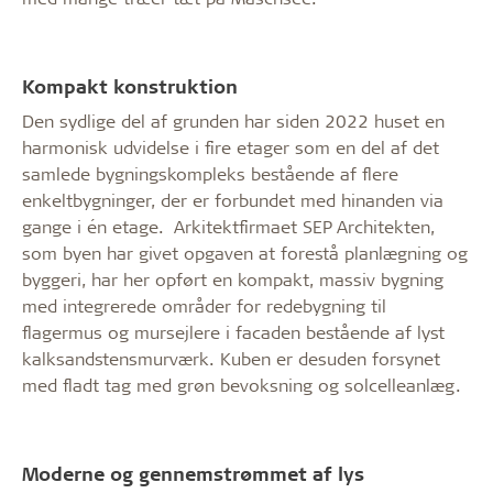
Kompakt konstruktion
Den sydlige del af grunden har siden 2022 huset en
harmonisk udvidelse i fire etager som en del af det
samlede bygningskompleks bestående af flere
enkeltbygninger, der er forbundet med hinanden via
gange i én etage. Arkitektfirmaet SEP Architekten,
som byen har givet opgaven at forestå planlægning og
byggeri, har her opført en kompakt, massiv bygning
med integrerede områder for redebygning til
flagermus og mursejlere i facaden bestående af lyst
kalksandstensmurværk. Kuben er desuden forsynet
med fladt tag med grøn bevoksning og solcelleanlæg.
Moderne og gennemstrømmet af lys