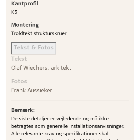
Kantprofil
K5
Montering
Troldtekt strukturskruer
Tekst & Fotos
Tekst
Olaf Wiechers, arkitekt
Fotos
Frank Aussieker
Bemærk:
De viste detaljer er vejledende og må ikke
betragtes som generelle installationsanvisninger.
Alle relevante krav og specifikationer skal