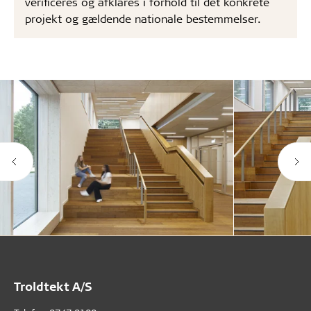
verificeres og afklares i forhold til det konkrete
projekt og gældende nationale bestemmelser.
Troldtekt A/S