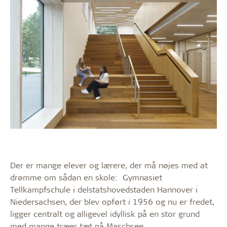
Der er mange elever og lærere, der må nøjes med at
drømme om sådan en skole: Gymnasiet
Tellkampfschule i delstatshovedstaden Hannover i
Niedersachsen, der blev opført i 1956 og nu er fredet,
ligger centralt og alligevel idyllisk på en stor grund
med mange træer tæt på Maschsee.