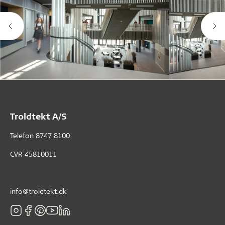
Troldtekt A/S
Telefon
8747 8100
CVR 45810011
info@troldtekt.dk