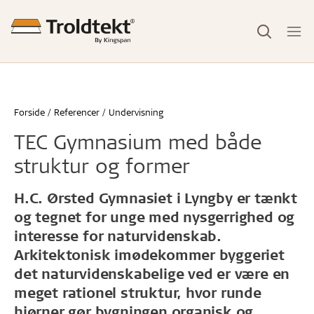
Forside
Referencer
Undervisning
TEC Gymnasium med både
struktur og former
H.C. Ørsted Gymnasiet i Lyngby er tænkt
og tegnet for unge med nysgerrighed og
interesse for naturvidenskab.
Arkitektonisk imødekommer byggeriet
det naturvidenskabelige ved er være en
meget rationel struktur, hvor runde
hjørner gør bygningen organisk og