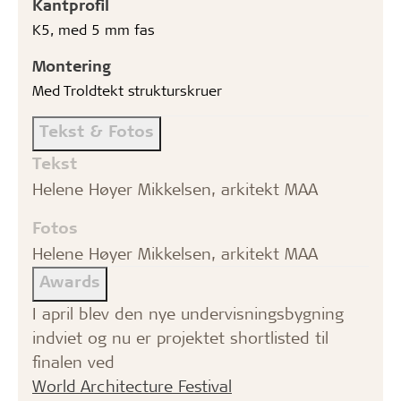
Kantprofil
K5, med 5 mm fas
Montering
Med Troldtekt strukturskruer
Tekst & Fotos
Tekst
Helene Høyer Mikkelsen, arkitekt MAA
Fotos
Helene Høyer Mikkelsen, arkitekt MAA
Awards
I april blev den nye undervisningsbygning
indviet og nu er projektet shortlisted til
finalen ved
World Architecture Festival