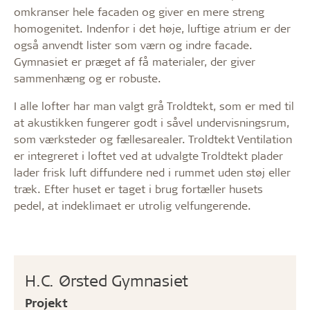
omkranser hele facaden og giver en mere streng
homogenitet. Indenfor i det høje, luftige atrium er der
også anvendt lister som værn og indre facade.
Gymnasiet er præget af få materialer, der giver
sammenhæng og er robuste.
I alle lofter har man valgt grå Troldtekt, som er med til
at akustikken fungerer godt i såvel undervisningsrum,
som værksteder og fællesarealer. Troldtekt Ventilation
er integreret i loftet ved at udvalgte Troldtekt plader
lader frisk luft diffundere ned i rummet uden støj eller
træk. Efter huset er taget i brug fortæller husets
pedel, at indeklimaet er utrolig velfungerende.
H.C. Ørsted Gymnasiet
Projekt