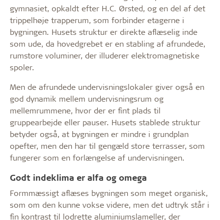
gymnasiet, opkaldt efter H.C. Ørsted, og en del af det
trippelhøje trapperum, som forbinder etagerne i
bygningen. Husets struktur er direkte aflæselig inde
som ude, da hovedgrebet er en stabling af afrundede,
rumstore voluminer, der illuderer elektromagnetiske
spoler.
Men de afrundede undervisningslokaler giver også en
god dynamik mellem undervisningsrum og
mellemrummene, hvor der er fint plads til
gruppearbejde eller pauser. Husets stablede struktur
betyder også, at bygningen er mindre i grundplan
opefter, men den har til gengæld store terrasser, som
fungerer som en forlængelse af undervisningen.
Godt indeklima er alfa og omega
Formmæssigt aflæses bygningen som meget organisk,
som om den kunne vokse videre, men det udtryk står i
fin kontrast til lodrette aluminiumslameller, der