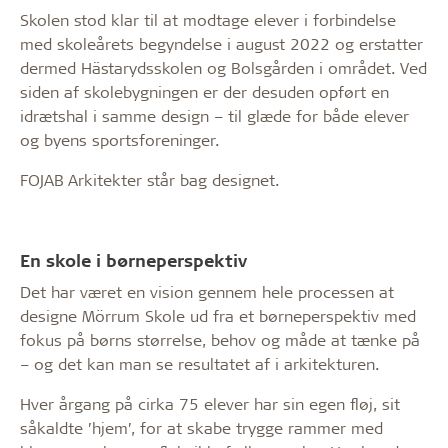
Skolen stod klar til at modtage elever i forbindelse
med skoleårets begyndelse i august 2022 og erstatter
dermed Hästarydsskolen og Bolsgården i området. Ved
siden af skolebygningen er der desuden opført en
idrætshal i samme design – til glæde for både elever
og byens sportsforeninger.
FOJAB Arkitekter står bag designet.
En skole i børneperspektiv
Det har været en vision gennem hele processen at
designe Mörrum Skole ud fra et børneperspektiv med
fokus på børns størrelse, behov og måde at tænke på
– og det kan man se resultatet af i arkitekturen.
Hver årgang på cirka 75 elever har sin egen fløj, sit
såkaldte ’hjem’, for at skabe trygge rammer med