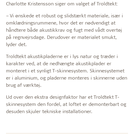
Charlotte Kristensson siger om valget af Troldtekt:
– Vi ønskede et robust og slidstærkt materiale, især i
omklædningsrummene, hvor det er nødvendigt at
håndtere både akustikkrav og fugt med vådt overtøj
på regnvejrsdage. Derudover er materialet smukt,
lyder det.
Troldtekt akustikpladerne er i lys natur og træder i
karakter ved, at de nedhængte akustikplader er
monteret i et synligt T-skinnesystem. Skinnesystemet
er i aluminium, og pladerne monteres i skinnerne uden
brug af værktøj.
Ud over den ekstra designfaktor har et Troldtekt T-
skinnesystem den fordel, at loftet er demonterbart og
desuden skjuler tekniske installationer.