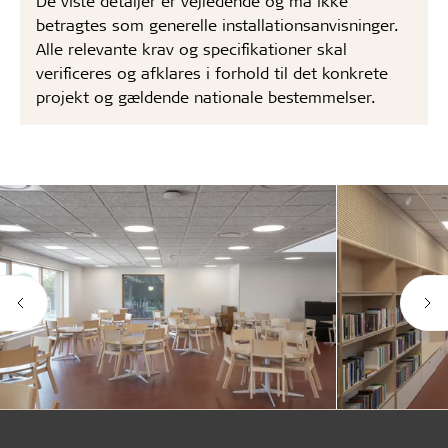
De viste detaljer er vejledende og må ikke
betragtes som generelle installationsanvisninger.
Alle relevante krav og specifikationer skal
verificeres og afklares i forhold til det konkrete
projekt og gældende nationale bestemmelser.