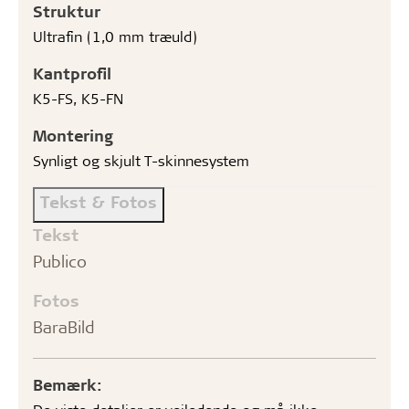
Struktur
Ultrafin (1,0 mm træuld)
Kantprofil
K5-FS, K5-FN
Montering
Synligt og skjult T-skinnesystem
Tekst & Fotos
Tekst
Publico
Fotos
BaraBild
Bemærk: