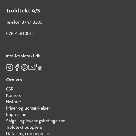
Troldtekt A/S
Telefon
8747 8100
CVR 45810011
info@troldtekt.dk
Om os
CSR
Karriere
Historie
Priser og udmærkelser
Impressum
Salgs- og leveringsbetingelser
Troldtekt Suppliers
Data- og cookiepolitik