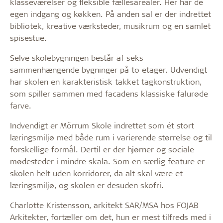
klasseværelser og fleksible fællesarealer. Her har de
egen indgang og køkken. På anden sal er der indrettet
bibliotek, kreative værksteder, musikrum og en samlet
spisestue.
Selve skolebygningen består af seks
sammenhængende bygninger på to etager. Udvendigt
har skolen en karakteristisk takket tagkonstruktion,
som spiller sammen med facadens klassiske falurøde
farve.
Indvendigt er Mörrum Skole indrettet som ét stort
læringsmiljø med både rum i varierende størrelse og til
forskellige formål. Dertil er der hjørner og sociale
mødesteder i mindre skala. Som en særlig feature er
skolen helt uden korridorer, da alt skal være et
læringsmiljø, og skolen er desuden skofri.
Charlotte Kristensson, arkitekt SAR/MSA hos FOJAB
Arkitekter, fortæller om det, hun er mest tilfreds med i