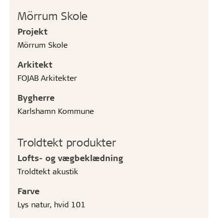
Mörrum Skole
Projekt
Mörrum Skole
Arkitekt
FOJAB Arkitekter
Bygherre
Karlshamn Kommune
Troldtekt produkter
Lofts- og vægbeklædning
Troldtekt akustik
Farve
Lys natur, hvid 101