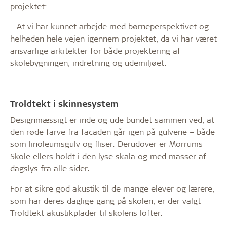
projektet:
– At vi har kunnet arbejde med børneperspektivet og
helheden hele vejen igennem projektet, da vi har været
ansvarlige arkitekter for både projektering af
skolebygningen, indretning og udemiljøet.
Troldtekt i skinnesystem
Designmæssigt er inde og ude bundet sammen ved, at
den røde farve fra facaden går igen på gulvene – både
som linoleumsgulv og fliser. Derudover er Mörrums
Skole ellers holdt i den lyse skala og med masser af
dagslys fra alle sider.
For at sikre god akustik til de mange elever og lærere,
som har deres daglige gang på skolen, er der valgt
Troldtekt akustikplader til skolens lofter.