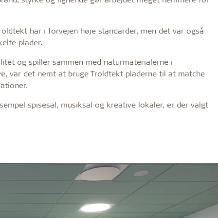
oldtekt har i forvejen høje standarder, men det var også
kelte plader.
ialitet og spiller sammen med naturmaterialerne i
e, var det nemt at bruge Troldtekt pladerne til at matche
ationer.
eksempel spisesal, musiksal og kreative lokaler, er der valgt