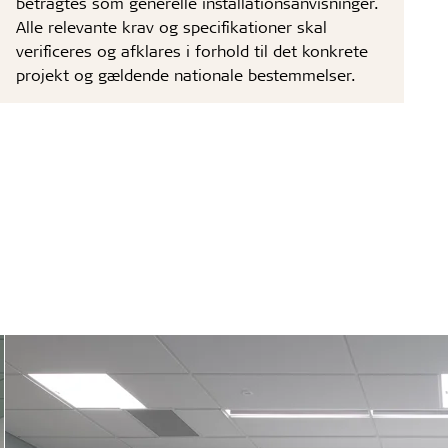
betragtes som generelle installationsanvisninger.
Alle relevante krav og specifikationer skal
verificeres og afklares i forhold til det konkrete
projekt og gældende nationale bestemmelser.