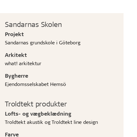
Sandarnas Skolen
Projekt
Sandarnas grundskole i Göteborg
Arkitekt
what! arkitektur
Bygherre
Ejendomsselskabet Hemsö
Troldtekt produkter
Lofts- og vægbeklædning
Troldtekt akustik og Troldtekt line design
Farve