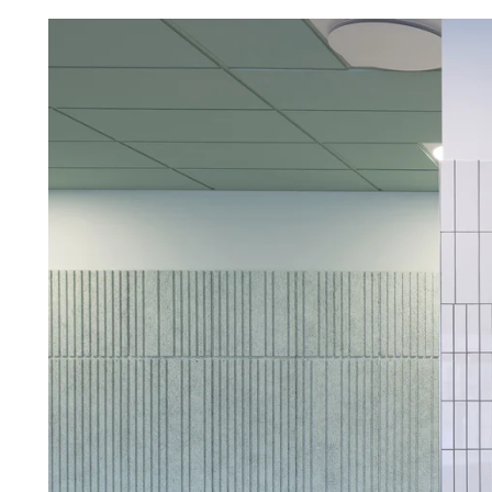
Troldtekt